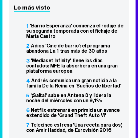
Lo más visto
1
'Barrio Esperanza' comienza el rodaje de
su segunda temporada con el fichaje de
María Castro
2
Adiós 'Cine de barrio': el programa
abandona La 1 tras más de 30 años
3
'Mediaset Infinity' tiene los días
contados: MFE la absorberá en una gran
plataforma europea
4
Andrés comunica una gran noticia a la
familia De la Reina en 'Sueños de libertad'
5
'¡Salta!' sube en Antena 3 y lidera la
noche del miércoles con un 9,1%
6
Netflix estrenará en primicia un avance
extendido de 'Grand Theft Auto VI'
7
Telecinco estrena 'Una receta para dos',
con Amir Haddad, de Eurovisión 2016