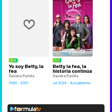
8,4
7,0
Yo soy Betty, la
Betty la fea, la
fea
historia continúa
Sandra Patiño
Sandra Patiño
1999 - 2001
Jul 2024 - Actualmente