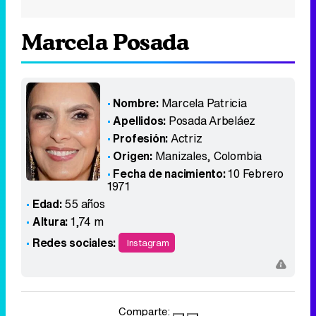
Marcela Posada
Nombre:
Marcela Patricia
Apellidos:
Posada Arbeláez
Profesión:
Actriz
Origen:
Manizales
,
Colombia
Fecha de nacimiento:
10 Febrero
1971
Edad:
55 años
Altura:
1,74 m
Redes sociales:
Instagram
Comparte: