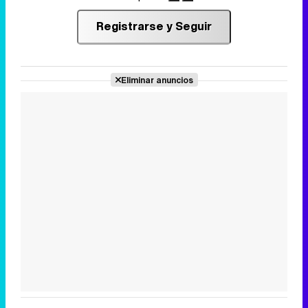
Registrarse y Seguir
Eliminar anuncios