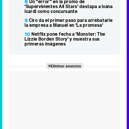
8
Un "error" en la promo de
'Supervivientes All Stars' destapa a Ivana
Icardi como concursante
9
Ciro da el primer paso para arrebatarle
la empresa a Manuel en 'La promesa'
10
Netflix pone fecha a 'Monster: The
Lizzie Borden Story' y muestra sus
primeras imágenes
Eliminar anuncios