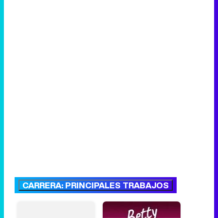
CARRERA: PRINCIPALES TRABAJOS