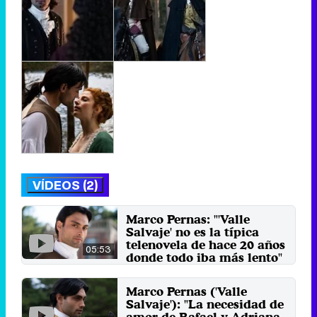
VÍDEOS (2)
Marco Pernas: "'Valle
Salvaje' no es la típica
telenovela de hace 20 años
05:53
donde todo iba más lento"
19 de marzo 2025
Marco Pernas ('Valle
Salvaje'): "La necesidad de
amor de Rafael y Adriana