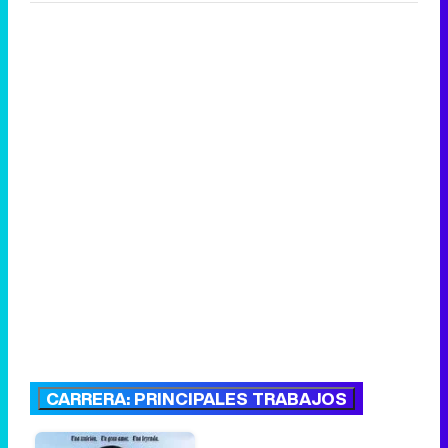
CARRERA: PRINCIPALES TRABAJOS