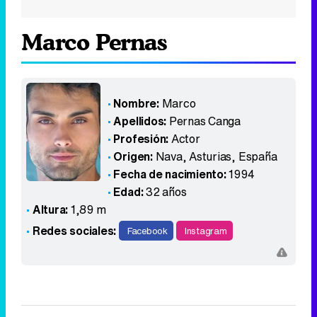
Marco Pernas
Nombre:
Marco
Apellidos:
Pernas Canga
Profesión:
Actor
Origen:
Nava, Asturias
,
España
Fecha de nacimiento:
1994
Edad:
32 años
Altura:
1,89 m
Redes sociales:
Facebook
Instagram