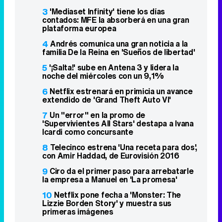
3
'Mediaset Infinity' tiene los días
contados: MFE la absorberá en una gran
plataforma europea
4
Andrés comunica una gran noticia a la
familia De la Reina en 'Sueños de libertad'
5
'¡Salta!' sube en Antena 3 y lidera la
noche del miércoles con un 9,1%
6
Netflix estrenará en primicia un avance
extendido de 'Grand Theft Auto VI'
7
Un "error" en la promo de
'Supervivientes All Stars' destapa a Ivana
Icardi como concursante
8
Telecinco estrena 'Una receta para dos',
con Amir Haddad, de Eurovisión 2016
9
Ciro da el primer paso para arrebatarle
la empresa a Manuel en 'La promesa'
10
Netflix pone fecha a 'Monster: The
Lizzie Borden Story' y muestra sus
primeras imágenes