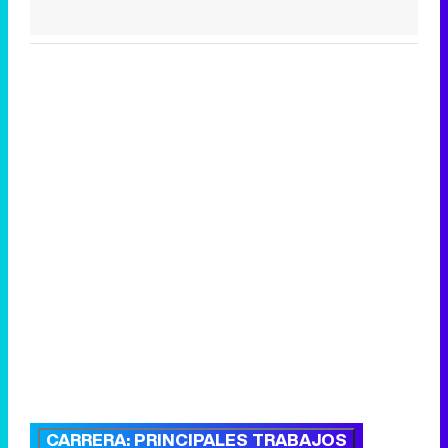
CARRERA: PRINCIPALES TRABAJOS