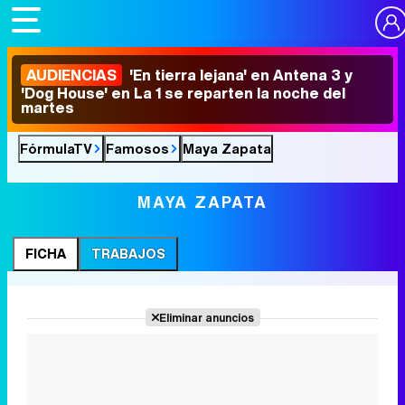
AUDIENCIAS
'En tierra lejana' en Antena 3 y
'Dog House' en La 1 se reparten la noche del
martes
FórmulaTV
Famosos
Maya Zapata
MAYA ZAPATA
FICHA
TRABAJOS
Eliminar anuncios