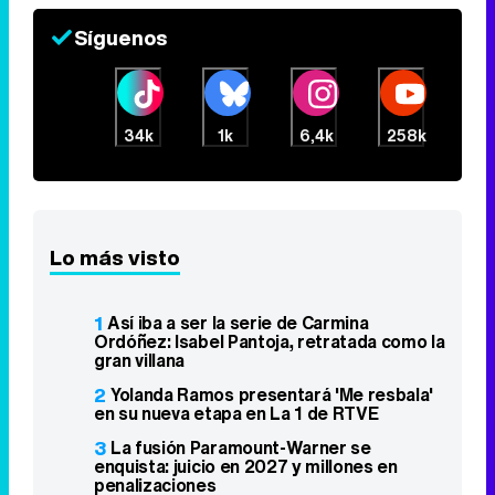
Síguenos
34k
1k
6,4k
258k
Lo más visto
1
Así iba a ser la serie de Carmina
Ordóñez: Isabel Pantoja, retratada como la
gran villana
2
Yolanda Ramos presentará 'Me resbala'
en su nueva etapa en La 1 de RTVE
3
La fusión Paramount-Warner se
enquista: juicio en 2027 y millones en
penalizaciones