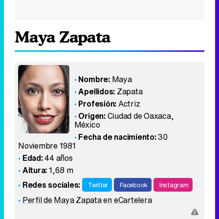
Maya Zapata
Nombre:
Maya
Apellidos:
Zapata
Profesión:
Actriz
Origen:
Ciudad de Oaxaca
,
México
Fecha de nacimiento:
30
Noviembre 1981
Edad:
44 años
Altura:
1,68 m
Redes sociales:
Twitter
Facebook
Instagram
Perfil de Maya Zapata en eCartelera