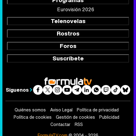
Programas
Eurovisión 2026
Telenovelas
Rostros
Foros
Suscríbete
Síguenos
Quiénes somos
Aviso Legal
Política de privacidad
Política de cookies
Gestión de cookies
Publicidad
Contactar
RSS
FormulaTV.com
© 2004 - 2026