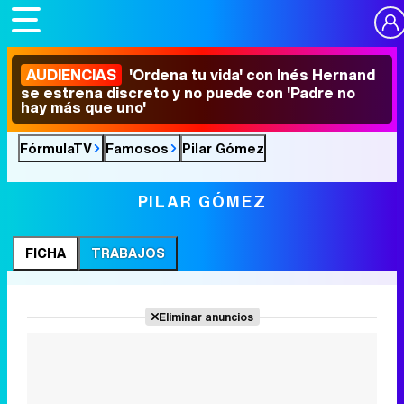
AUDIENCIAS
'Ordena tu vida' con Inés Hernand
se estrena discreto y no puede con 'Padre no
hay más que uno'
FórmulaTV
Famosos
Pilar Gómez
PILAR GÓMEZ
FICHA
TRABAJOS
Eliminar anuncios