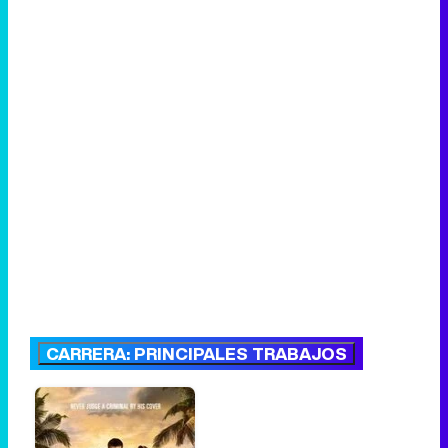
CARRERA: PRINCIPALES TRABAJOS