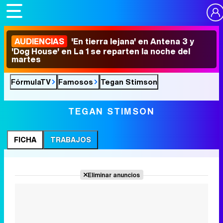
AUDIENCIAS
'En tierra lejana' en Antena 3 y
'Dog House' en La 1 se reparten la noche del
martes
FórmulaTV
Famosos
Tegan Stimson
TEGAN STIMSON
FICHA
TRABAJOS
Eliminar anuncios