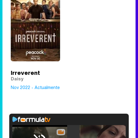
Irreverent
Daisy
Nov 2022 - Actualmente