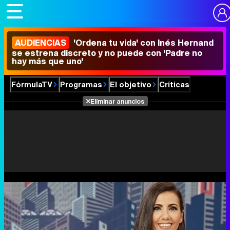
AUDIENCIAS
'Ordena tu vida' con Inés Hernand
se estrena discreto y no puede con 'Padre no
hay más que uno'
FórmulaTV
Programas
El objetivo
Críticas
Eliminar anuncios