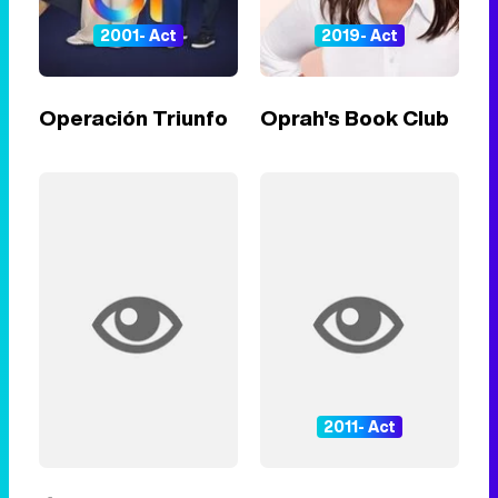
2001- Act
2019- Act
Operación Triunfo
Oprah's Book Club
2011- Act