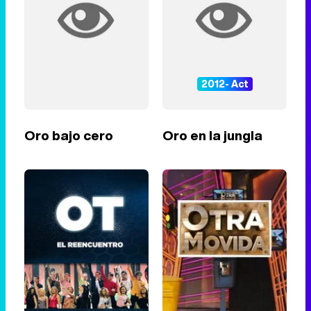
2012- Act
Oro bajo cero
Oro en la jungla