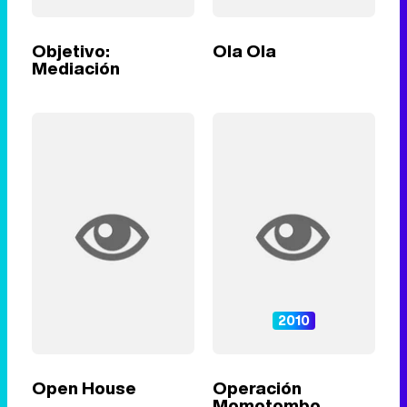
Objetivo:
Ola Ola
Mediación
2010
Open House
Operación
Momotombo