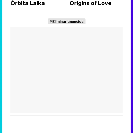
Órbita Laika
Origins of Love
Eliminar anuncios