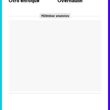
Otro enfoque
Overhaulin
Eliminar anuncios