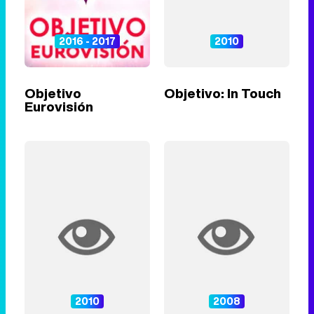
2016 - 2017
2010
Objetivo
Objetivo: In Touch
Eurovisión
2010
2008