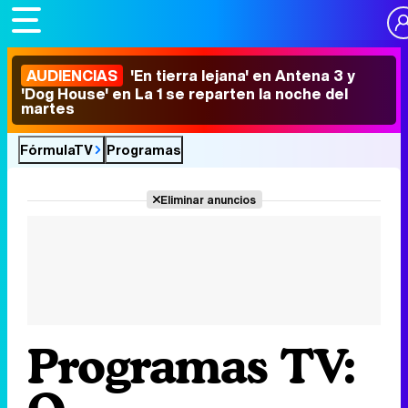
AUDIENCIAS
'En tierra lejana' en Antena 3 y
'Dog House' en La 1 se reparten la noche del
martes
FórmulaTV
Programas
Eliminar anuncios
Programas TV: