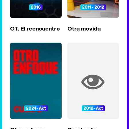
2016
2011 - 2012
OT. El reencuentro
Otra movida
2024- Act
2012- Act