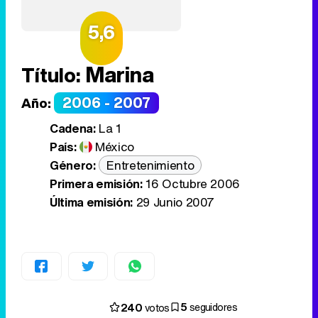
5,6
Marina
Título:
2006 - 2007
Año:
Cadena:
La 1
País:
México
Género:
Entretenimiento
Primera emisión:
16 Octubre 2006
Última emisión:
29 Junio 2007
5
240
seguidores
votos