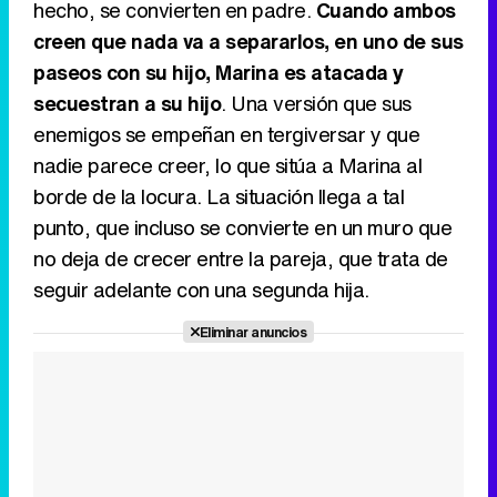
hecho, se convierten en padre.
Cuando ambos
creen que nada va a separarlos, en uno de sus
Canción ganadora de Eurovisión 2026: DARA con "Bangaranga" por Bulgaria
paseos con su hijo, Marina es atacada y
secuestran a su hijo
. Una versión que sus
enemigos se empeñan en tergiversar y que
nadie parece creer, lo que sitúa a Marina al
borde de la locura. La situación llega a tal
punto, que incluso se convierte en un muro que
no deja de crecer entre la pareja, que trata de
seguir adelante con una segunda hija.
Eliminar anuncios