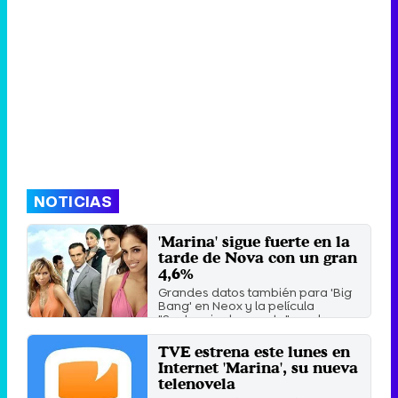
NOTICIAS
'Marina' sigue fuerte en la
tarde de Nova con un gran
4,6%
Grandes datos también para 'Big
Bang' en Neox y la película
"Sentencia de muerte" en el ...
Jueves 3 Julio 2014 09:03
TVE estrena este lunes en
Internet 'Marina', su nueva
telenovela