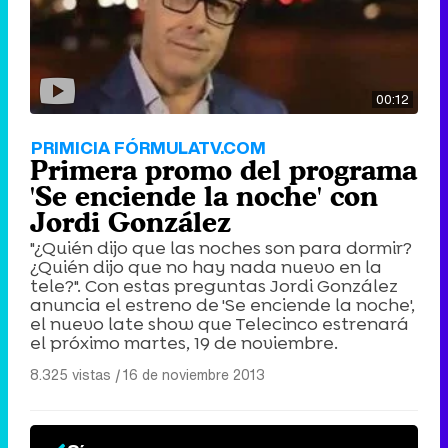
00:12
PRIMICIA FÓRMULATV.COM
Primera promo del programa
'Se enciende la noche' con
Jordi González
"¿Quién dijo que las noches son para dormir?
¿Quién dijo que no hay nada nuevo en la
tele?". Con estas preguntas Jordi González
anuncia el estreno de 'Se enciende la noche',
el nuevo late show que Telecinco estrenará
el próximo martes, 19 de noviembre.
8.325 vistas
|
16 de noviembre 2013