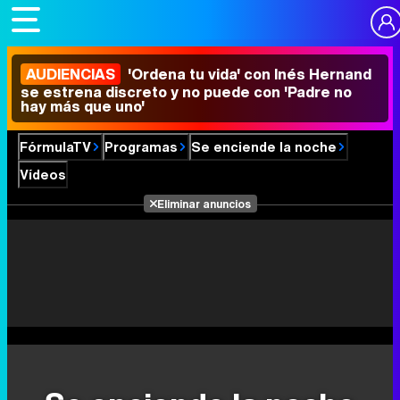
AUDIENCIAS
'Ordena tu vida' con Inés Hernand
se estrena discreto y no puede con 'Padre no
hay más que uno'
FórmulaTV
Programas
Se enciende la noche
Vídeos
Eliminar anuncios