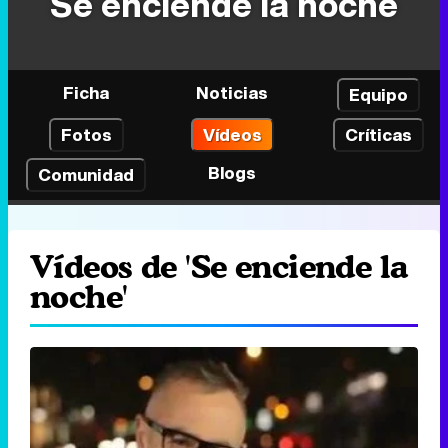
Se enciende la noche
Ficha
Noticias
Equipo
Fotos
Vídeos
Críticas
Blogs
Comunidad
Vídeos de 'Se enciende la
noche'