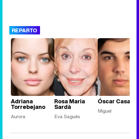
REPARTO
Adriana
Rosa Maria
Óscar Casas
Torrebejano
Sardà
Miguel
Aurora
Eva Sagués