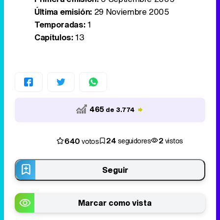
Última emisión:
29 Noviembre 2005
Temporadas:
1
Capítulos:
13
465
de 3.774
24
2
640
seguidores
vistos
votos
Seguir
Marcar como vista