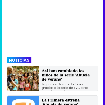
NOTICIAS
Así han cambiado los
niños de la serie 'Abuela
de verano'
Algunos saltaron a la fama
gracias a la serie de TVE, otros
abandonaron la ...
Martes 6 Septiembre 2016 13:10
La Primera estrena
'Abuela de verano'