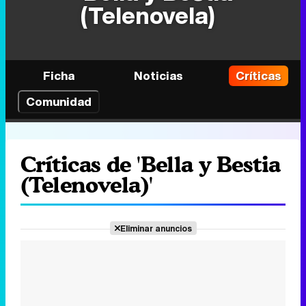
(Telenovela)
Ficha
Noticias
Críticas
Comunidad
Críticas de 'Bella y Bestia
(Telenovela)'
Eliminar anuncios