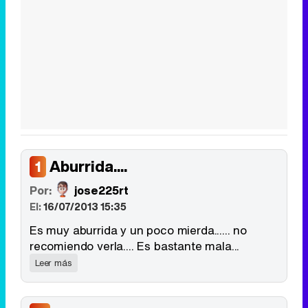
Aburrida....
1
Por:
jose225rt
El:
16/07/2013 15:35
Es muy aburrida y un poco mierda...... no
recomiendo verla.... Es bastante mala...
Leer más