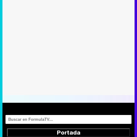
Portada