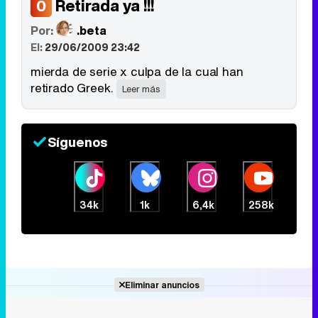
Retirada ya !!!
0
Por:
.beta
El:
29/06/2009 23:42
mierda de serie x culpa de la cual han
retirado Greek.
Leer más
Síguenos
34k
1k
6,4k
258k
Eliminar anuncios