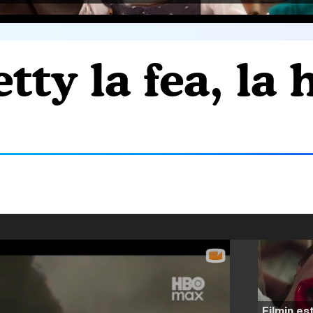
tty la fea, la 