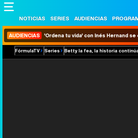
NOTICIAS
SERIES
AUDIENCIAS
PROGRA
AUDIENCIAS
'Ordena tu vida' con Inés Hernand se
FórmulaTV
Series
Betty la fea, la historia continú