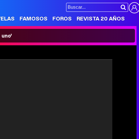
VELAS
FAMOSOS
FOROS
REVISTA 20 AÑOS
 uno'