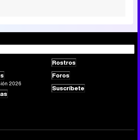
Rostros
as
Foros
sión 2026
Suscríbete
las