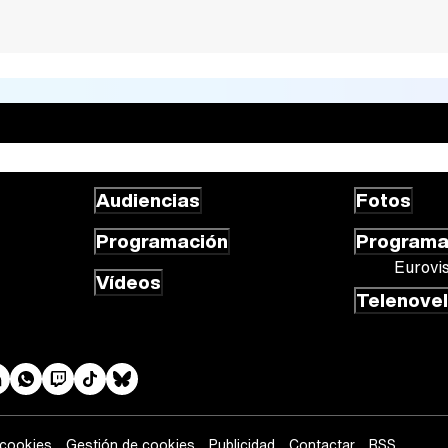
Audiencias
Fotos
Programación
Program
Eurovi
Vídeos
Telenove
 cookies
Gestión de cookies
Publicidad
Contactar
RSS