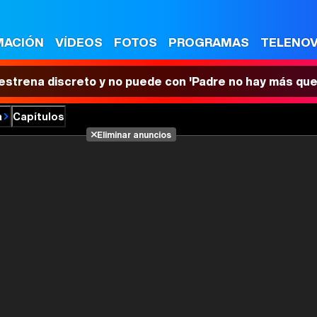
MACIÓN
VÍDEOS
FOTOS
PROGRAMAS
TELENO
 estrena discreto y no puede con 'Padre no hay más que
a
Capítulos
Eliminar anuncios