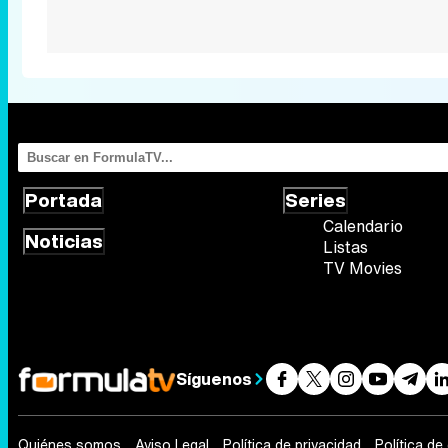
Portada
Series
Calendario
Noticias
Listas
TV Movies
Síguenos
Quiénes somos
Aviso Legal
Política de privacidad
Política de