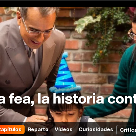
a fea, la historia con
apítulos
Reparto
Vídeos
Curiosidades
Crític