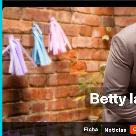
Betty l
Ficha
C
Noticias