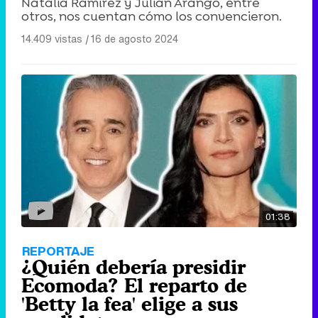
Natalia Ramírez y Julián Arango, entre
otros, nos cuentan cómo los convencieron.
14.409 vistas
|
16 de agosto 2024
Canción ganadora de Eurovisión 2026: DARA con "Bangaranga" por Bulgaria
01:38
REPORTAJE
¿Quién debería presidir
Ecomoda? El reparto de
'Betty la fea' elige a sus