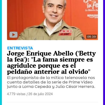
08:39
ENTREVISTA
Jorge Enrique Abello ('Betty
la fea'): "La fama siempre es
agridulce porque es el
peldaño anterior al olvido"
El protagonista de la mítica telenovela nos
cuenta detalles de la serie de Prime Video
junto a Lorna Cepeda y Julio César Herrera.
4.779 vistas
|
26 de julio 2024