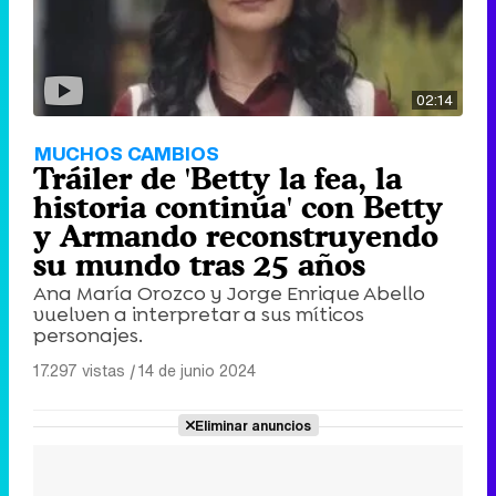
02:14
MUCHOS CAMBIOS
Tráiler de 'Betty la fea, la
historia continúa' con Betty
y Armando reconstruyendo
su mundo tras 25 años
Ana María Orozco y Jorge Enrique Abello
vuelven a interpretar a sus míticos
personajes.
17.297 vistas
|
14 de junio 2024
Eliminar anuncios