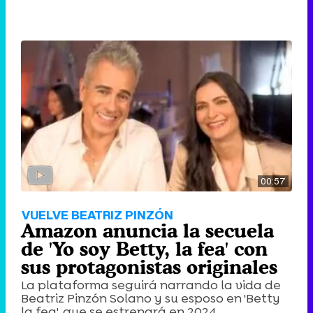
00:57
VUELVE BEATRIZ PINZÓN
Amazon anuncia la secuela
de 'Yo soy Betty, la fea' con
sus protagonistas originales
La plataforma seguirá narrando la vida de
Beatriz Pinzón Solano y su esposo en 'Betty
la fea', que se estrenará en 2024.