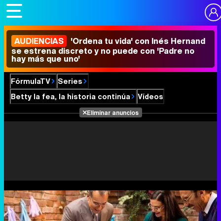
AUDIENCIAS
'Ordena tu vida' con Inés Hernand
se estrena discreto y no puede con 'Padre no
hay más que uno'
FórmulaTV
Series
Betty la fea, la historia continúa
Vídeos
Eliminar anuncios