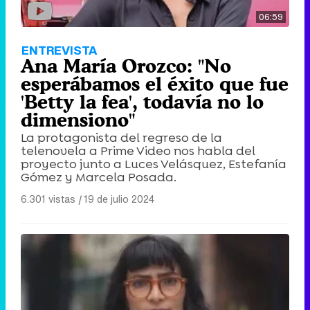
06:59
ENTREVISTA
Ana María Orozco: "No
esperábamos el éxito que fue
'Betty la fea', todavía no lo
dimensiono"
La protagonista del regreso de la
telenovela a Prime Video nos habla del
proyecto junto a Luces Velásquez, Estefanía
Gómez y Marcela Posada.
6.301 vistas
|
19 de julio 2024