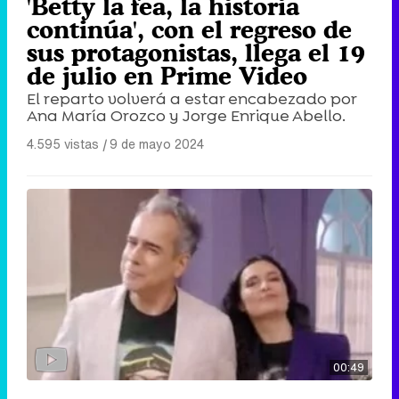
'Betty la fea, la historia
continúa', con el regreso de
sus protagonistas, llega el 19
de julio en Prime Video
El reparto volverá a estar encabezado por
Ana María Orozco y Jorge Enrique Abello.
4.595 vistas
|
9 de mayo 2024
00:49