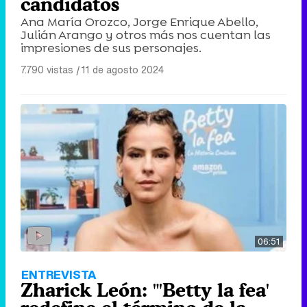
candidatos
Ana María Orozco, Jorge Enrique Abello,
Julián Arango y otros más nos cuentan las
impresiones de sus personajes.
7.790 vistas
|
11 de agosto 2024
06:51
ENTREVISTA
Zharick León: "'Betty la fea'