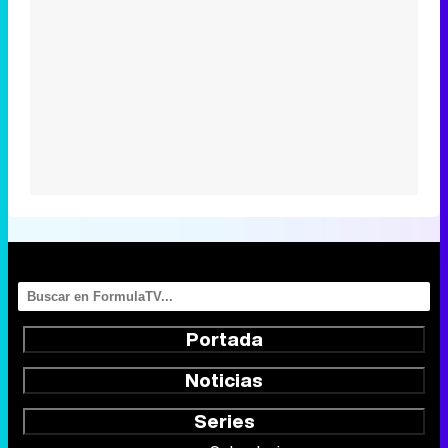
Portada
Noticias
Series