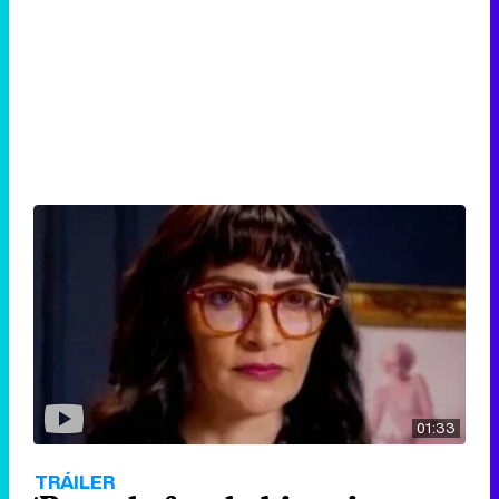
01:33
TRÁILER