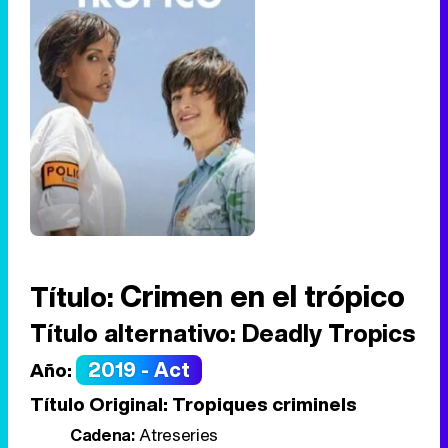
Crimen en el trópico
Título:
Título alternativo:
Deadly Tropics
2019 - Act
Año:
Título Original:
Tropiques criminels
Cadena:
Atreseries