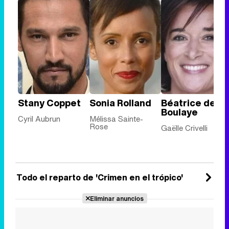
Stany Coppet
Sonia Rolland
Béatrice de la
Boulaye
Cyril Aubrun
Mélissa Sainte-
Rose
Gaëlle Crivelli
Todo el reparto de 'Crimen en el trópico'
Eliminar anuncios