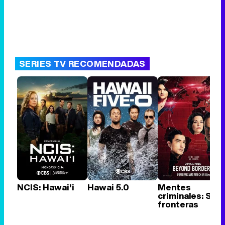
SERIES TV RECOMENDADAS
NCIS: Hawai'i
Hawai 5.0
Mentes
criminales: Sin
fronteras