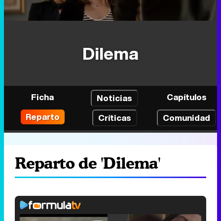
Dilema
Ficha
Capítulos
Noticias
Reparto
Críticas
Comunidad
Reparto de 'Dilema'