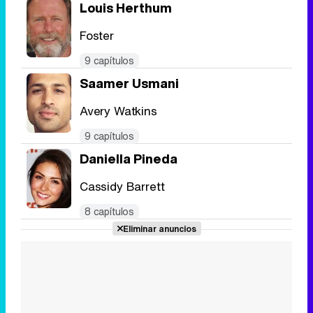
Louis Herthum
Foster
9 capítulos
Saamer Usmani
Avery Watkins
9 capítulos
Daniella Pineda
Cassidy Barrett
8 capítulos
Eliminar anuncios