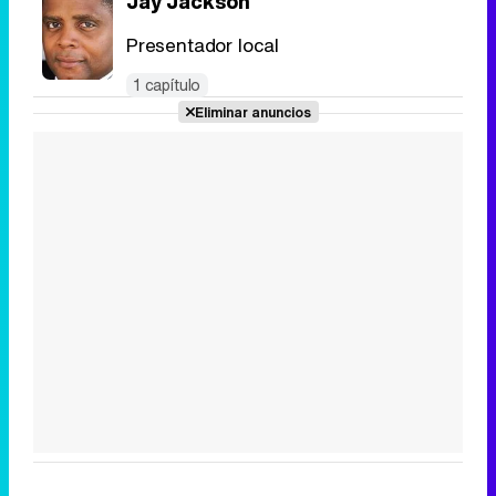
Jay Jackson
Presentador local
1 capítulo
Eliminar anuncios