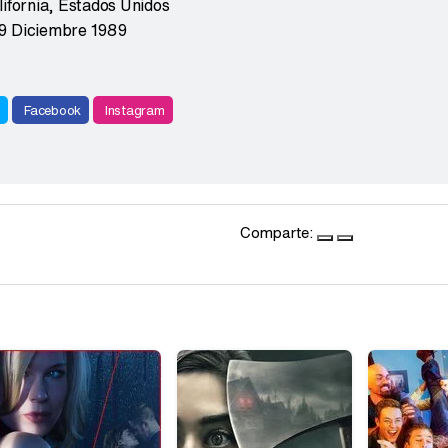
ifornia
,
Estados Unidos
9 Diciembre 1989
r
Facebook
Instagram
Comparte: