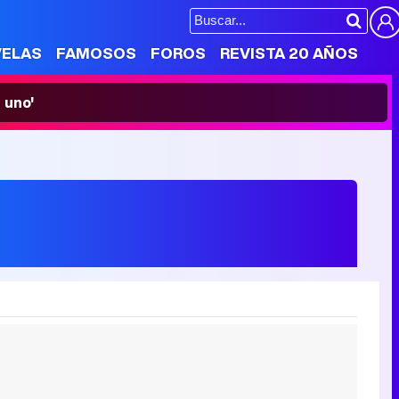
VELAS
FAMOSOS
FOROS
REVISTA 20 AÑOS
 uno'