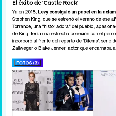
El éxito de 'Castle Rock'
Ya en 2018,
Levy consiguió un papel en la aclam
Stephen King, que se estrenó el verano de ese año 
Torrance, una "historiadora" del pueblo, apasiona
de King, tenía una estrecha conexión con el pers
incorporó al frente del reparto de 'Dilema', seri
Zallweger o Blake Jenner, actor que encarnaba a 
FOTOS (3)