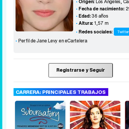
Origen:
Los Ángeles, Cal
Fecha de nacimiento:
2
Edad:
36 años
Altura:
1,57 m
Redes sociales:
Twitte
Perfil de Jane Levy en eCartelera
Registrarse y Seguir
CARRERA: PRINCIPALES TRABAJOS