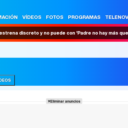
MACIÓN
VÍDEOS
FOTOS
PROGRAMAS
TELENO
 estrena discreto y no puede con 'Padre no hay más que
ÍDEOS
Eliminar anuncios