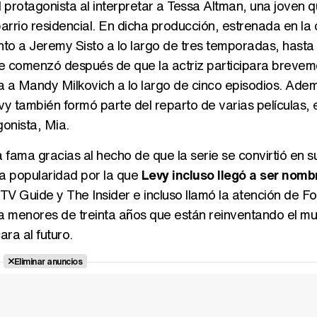
l protagonista al interpretar a Tessa Altman, una joven 
rrio residencial. En dicha producción, estrenada en la
nto a Jeremy Sisto a lo largo de tres temporadas, hasta
e comenzó después de que la actriz participara brevem
 a Mandy Milkovich a lo largo de cinco episodios. Adem
vy también formó parte del reparto de varias películas, e
gonista, Mia.
a fama gracias al hecho de que la serie se convirtió en s
a popularidad por la que
Levy incluso llegó a ser nom
TV Guide y The Insider e incluso llamó la atención de F
einta menores de treinta años que están reinventando el m
ara al futuro.
Eliminar anuncios