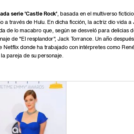
ada serie 'Castle Rock'
, basada en el multiverso fictici
a través de Hulu. En dicha ficción, la actriz dio vida a
da de lo macabro que, según se desveló para delicias d
onaje de "El resplandor", Jack Torrance. Un año después
e de Netflix donde ha trabajado con intérpretes como Ren
la pareja de su personaje.