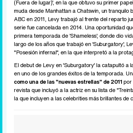
(Fuera de lugar)', en la que obtuvo su primer pape
muda desde Manhattan a Chatswin, un tranquilo ba
ABC en 2011, Levy trabajó al frente del reparto ju
serie fue cancelada en 2014. Una oportunidad qu
primera temporada de 'Shameless', donde dio vida
largo de los años que trabajó en 'Suburgatory', Le
"Posesión infernal", en la que interpretó a la prota
El debut de Levy en 'Suburgatory' la catapultó a l
en uno de los grandes éxitos de la temporada. Un
como una de las "nuevas estrellas" de 2011
por 
revista que incluyó a la actriz en su lista de "Tr
la que incluyen a las celebrities más brillantes de c