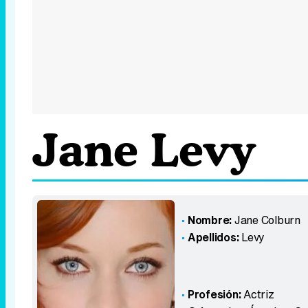
Jane Levy
Nombre:
Jane Colburn
Apellidos:
Levy
Profesión:
Actriz