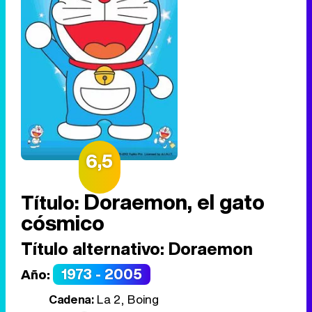
6,5
Doraemon, el gato
Título:
cósmico
Título alternativo:
Doraemon
1973 - 2005
Año:
Cadena:
La 2, Boing