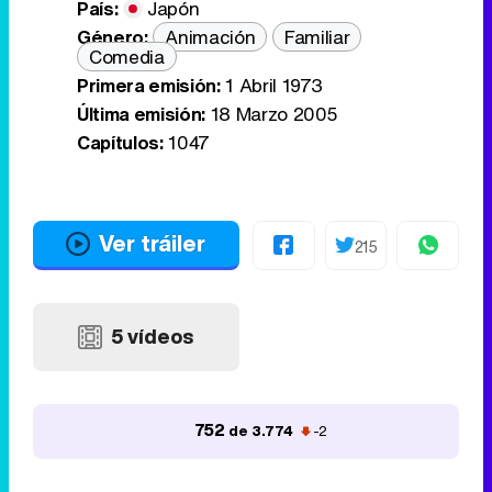
País:
Japón
Género:
Animación
Familiar
Comedia
Primera emisión:
1 Abril 1973
Última emisión:
18 Marzo 2005
Capítulos:
1047
Ver tráiler
215
5 vídeos
752
de 3.774
-2