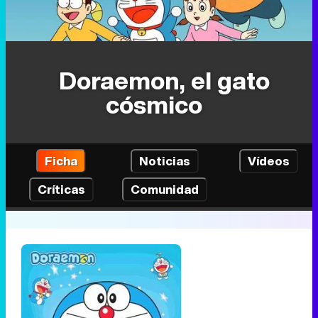
Doraemon, el gato
cósmico
Ficha
Noticias
Vídeos
Críticas
Comunidad