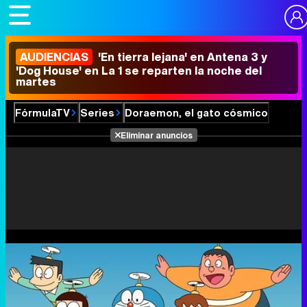
AUDIENCIAS
'En tierra lejana' en Antena 3 y
'Dog House' en La 1 se reparten la noche del
martes
FórmulaTV
Series
Doraemon, el gato cósmico
Eliminar anuncios