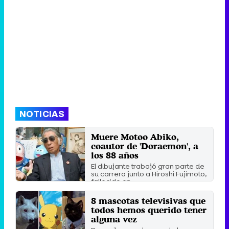
NOTICIAS
Muere Motoo Abiko,
coautor de 'Doraemon', a
los 88 años
El dibujante trabajó gran parte de
su carrera junto a Hiroshi Fujimoto,
fallecido en ...
Viernes 8 Abril 2022 04:16
8 mascotas televisivas que
todos hemos querido tener
alguna vez