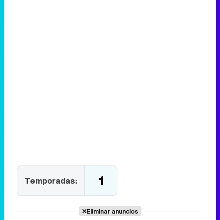
1
Temporadas:
Eliminar anuncios