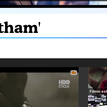
otham'