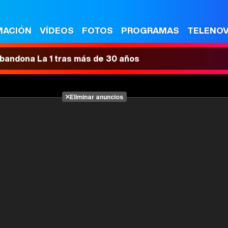
MACIÓN
VÍDEOS
FOTOS
PROGRAMAS
TELENO
 abandona La 1 tras más de 30 años
Eliminar anuncios