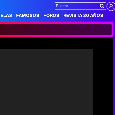
VELAS
FAMOSOS
FOROS
REVISTA 20 AÑOS