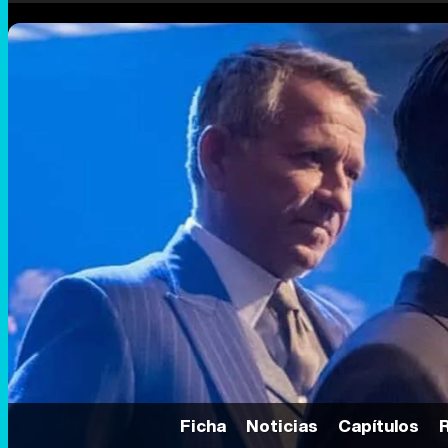
Ficha
Noticias
Capítulos