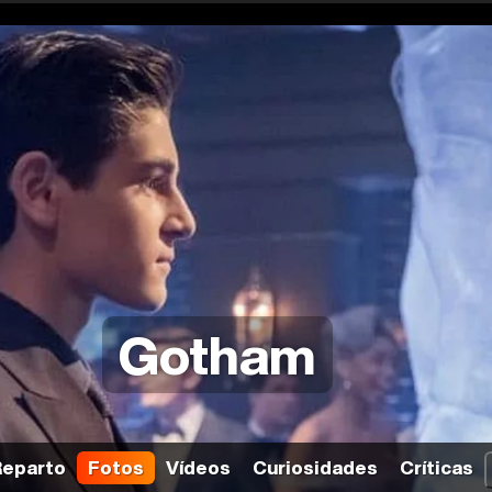
Gotham
Reparto
Fotos
Vídeos
Curiosidades
Críticas