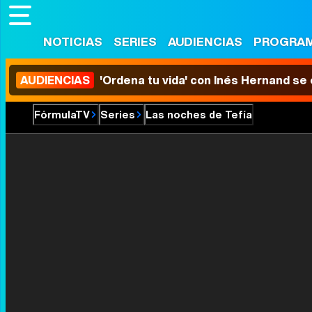
NOTICIAS
SERIES
AUDIENCIAS
PROGRA
AUDIENCIAS
'Ordena tu vida' con Inés Hernand se
FórmulaTV
Series
Las noches de Tefía