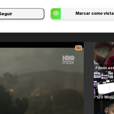
Marcar como vista
Seguir