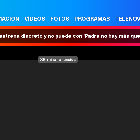
MACIÓN
VÍDEOS
FOTOS
PROGRAMAS
TELENO
 estrena discreto y no puede con 'Padre no hay más que
Eliminar anuncios