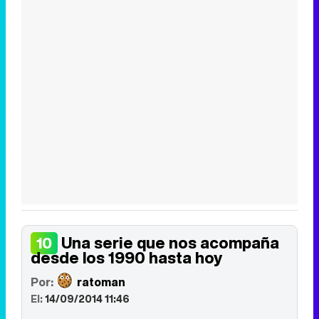
Canción ganadora de Eurovisión 2026: DARA con "Bangaranga" por Bulgaria
Una serie que nos acompaña
10
desde los 1990 hasta hoy
Por:
ratoman
El:
14/09/2014 11:46