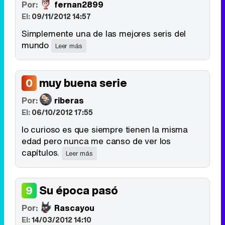
Por:
fernan2899
El:
09/11/2012 14:57
Simplemente una de las mejores seris del
mundo
Leer más
muy buena serie
0
Por:
riberas
El:
06/10/2012 17:55
lo curioso es que siempre tienen la misma
edad pero nunca me canso de ver los
capítulos.
Leer más
Su época pasó
9
Por:
Rascayou
El:
14/03/2012 14:10