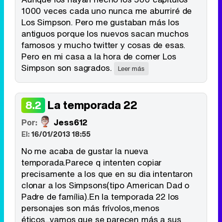
1000 veces cada uno nunca me aburriré de
Los Simpson. Pero me gustaban más los
antiguos porque los nuevos sacan muchos
famosos y mucho twitter y cosas de esas.
Pero en mi casa a la hora de comer Los
Simpson son sagrados.
Leer más
La temporada 22
8.2
Por:
Jess612
El:
16/01/2013 18:55
No me acaba de gustar la nueva
temporada.Parece q intenten copiar
precisamente a los que en su dia intentaron
clonar a los Simpsons(tipo American Dad o
Padre de família).En la temporada 22 los
personajes son más frívolos,menos
éticos...vamos que se parecen más a sus