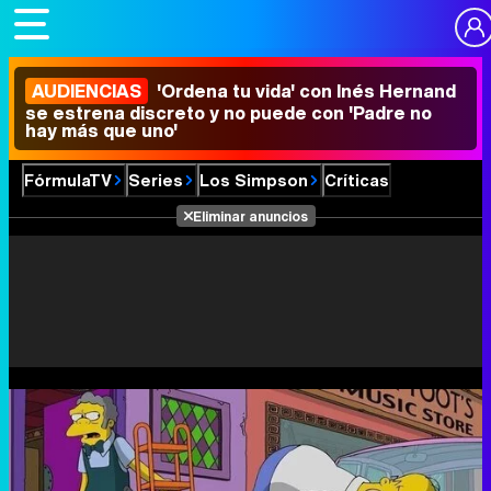
AUDIENCIAS
'Ordena tu vida' con Inés Hernand
se estrena discreto y no puede con 'Padre no
hay más que uno'
FórmulaTV
Series
Los Simpson
Críticas
Eliminar anuncios