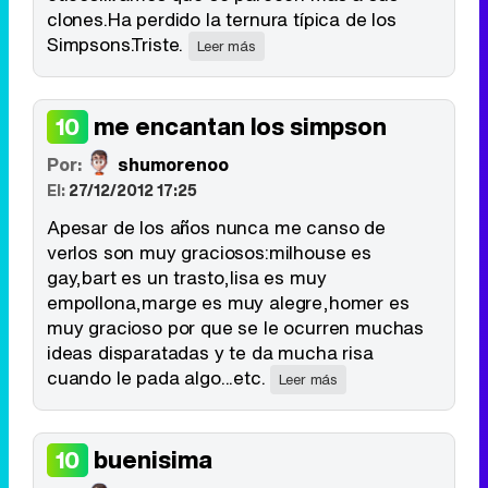
clones.Ha perdido la ternura típica de los
Simpsons.Triste.
Leer más
me encantan los simpson
10
Por:
shumorenoo
El:
27/12/2012 17:25
Apesar de los años nunca me canso de
verlos son muy graciosos:milhouse es
gay,bart es un trasto,lisa es muy
empollona,marge es muy alegre,homer es
muy gracioso por que se le ocurren muchas
ideas disparatadas y te da mucha risa
cuando le pada algo...etc.
Leer más
buenisima
10