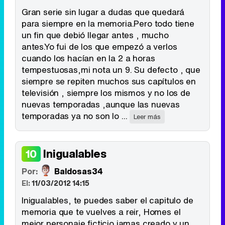
Gran serie sin lugar a dudas que quedará
para siempre en la memoria.Pero todo tiene
un fin que debió llegar antes , mucho
antes.Yo fui de los que empezó a verlos
cuando los hacían en la 2 a horas
tempestuosas,mi nota un 9. Su defecto , que
siempre se repiten muchos sus capítulos en
televisión , siempre los mismos y no los de
nuevas temporadas ,aunque las nuevas
temporadas ya no son lo ...
Leer más
Inigualables
10
Por:
Baldosas34
El:
11/03/2012 14:15
Inigualables, te puedes saber el capitulo de
memoria que te vuelves a reir, Homes el
mejor personaje ficticio jamas creado y un