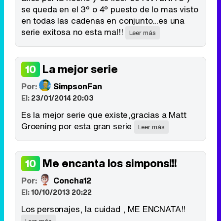
se queda en el 3º o 4º puesto de lo mas visto
en todas las cadenas en conjunto...es una
serie exitosa no esta mal!!
Leer más
La mejor serie
10
Por:
SimpsonFan
El:
23/01/2014 20:03
Es la mejor serie que existe,gracias a Matt
Groening por esta gran serie
Leer más
Me encanta los simpons!!!
10
Por:
Concha12
El:
10/10/2013 20:22
Los personajes, la cuidad , ME ENCNATA!!