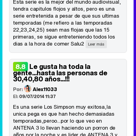
Esta serie es la mejor del mundo audiovisual,
tendra capitulos flojos y altos, pero es una
serie entretenida a pesar de que sus ultimas
temporadas (me refiero a las temporadas
22,23,24,25) sean mas flojas que las 15
primeras, se sigue entreteniendo todos los
dias a la hora de comer Salu2
Leer más
Le gusta ha toda la
8.8
gente...hasta las personas de
30,40,80 años...!!!
Por:
Alex11033
El:
09/07/2014 11:37
Es una serie Los Simpson muy exitosa,la
unica pega es que han hecho demasiadas
temporadas,peroo...por lo que veo en
ANTENA 3 lo llevan haciendo un porron de
años por la noche y es lider de ANTENA 3 y