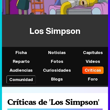
Los Simpson
Ficha
Noticias
Capítulos
Reparto
Fotos
Vídeos
Audiencias
Curiosidades
Críticas
Blogs
Foro
Comunidad
Críticas de 'Los Simpson'