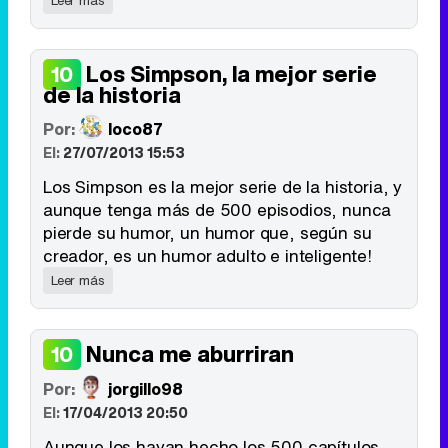
Leer más
Los Simpson, la mejor serie
10
de la historia
Por:
loco87
El:
27/07/2013 15:53
Los Simpson es la mejor serie de la historia, y
aunque tenga más de 500 episodios, nunca
pierde su humor, un humor que, según su
creador, es un humor adulto e inteligente!
Leer más
Nunca me aburriran
10
Por:
jorgillo98
El:
17/04/2013 20:50
Aunque los hayan hecho los 500 capítulos