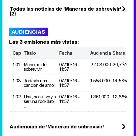
Todas las noticias de 'Maneras de sobrevivir'
(2)
AUDIENCIAS
Las 3 emisiones más vistas:
Cap
Título
Fecha
Audiencia
Share
1.01
Maneras de
07/10/
16 -
2.403.000
20,7%
sobrevivir
11:57
1.03
Todavía una
07/10/
16 -
1.558.000
14,5%
canción de amor
11:57
1.02
Uhú, nena, voy a
07/10/
16 -
1.361.000
12,8%
ser una rock&roll
11:57
...
Audiencias de 'Maneras de sobrevivir'