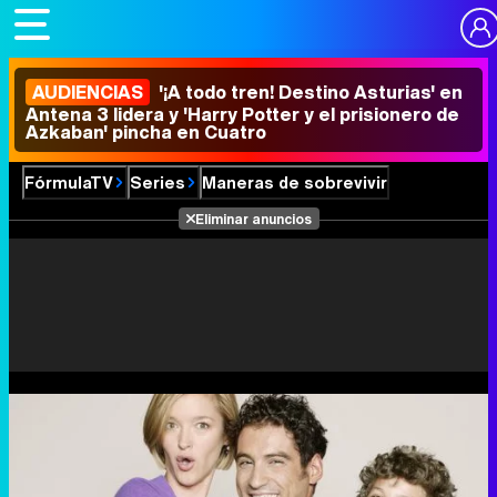
AUDIENCIAS
'¡A todo tren! Destino Asturias' en
Antena 3 lidera y 'Harry Potter y el prisionero de
Azkaban' pincha en Cuatro
FórmulaTV
Series
Maneras de sobrevivir
Eliminar anuncios