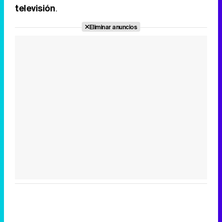
televisión
.
Eliminar anuncios