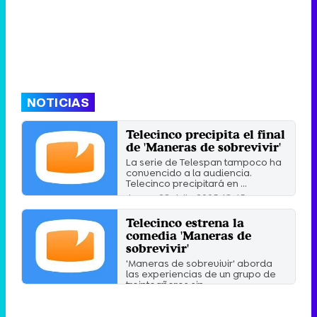
NOTICIAS
Telecinco precipita el final
de 'Maneras de sobrevivir'
La serie de Telespan tampoco ha
convencido a la audiencia.
Telecinco precipitará en ...
Jueves 28 Julio 2005 18:45
Telecinco estrena la
comedia 'Maneras de
sobrevivir'
'Maneras de sobrevivir' aborda
las experiencias de un grupo de
treinteañeros sin ...
Domingo 17 Julio 2005 12:05