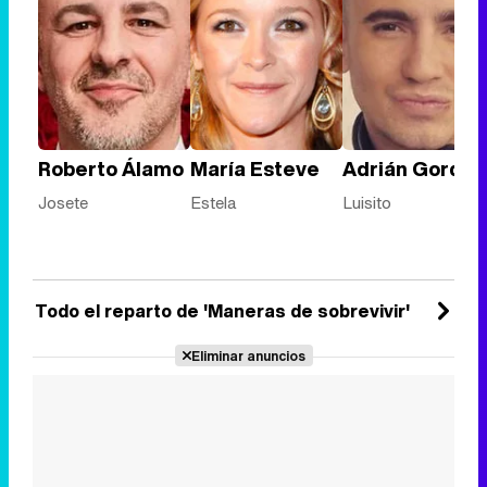
Roberto Álamo
María Esteve
Adrián Gordill
Josete
Estela
Luisito
Todo el reparto de 'Maneras de sobrevivir'
Eliminar anuncios