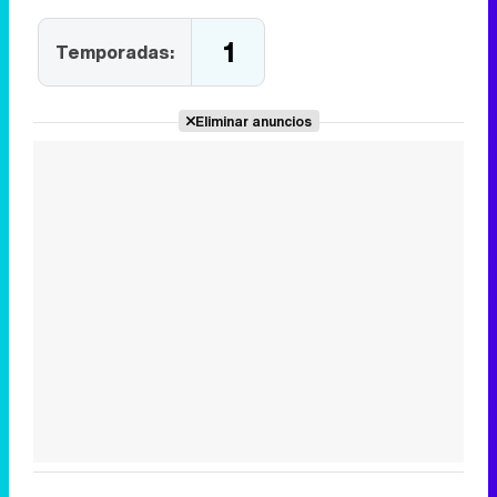
1
Temporadas:
Eliminar anuncios