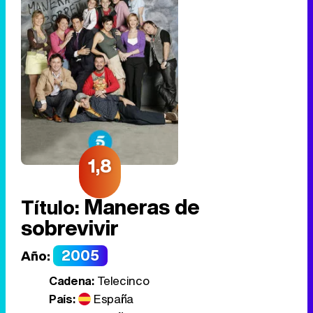
1,8
Maneras de
Título:
sobrevivir
2005
Año:
Cadena:
Telecinco
País:
España