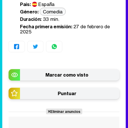
País:
España
Género:
Comedia
Duración:
33 min.
Fecha primera emisión:
27 de febrero de
2025
Marcar como visto
Puntuar
Eliminar anuncios