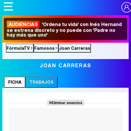
AUDIENCIAS
'Ordena tu vida' con Inés Hernand
se estrena discreto y no puede con 'Padre no
hay más que uno'
FórmulaTV
Famosos
Joan Carreras
JOAN CARRERAS
FICHA
TRABAJOS
Eliminar anuncios