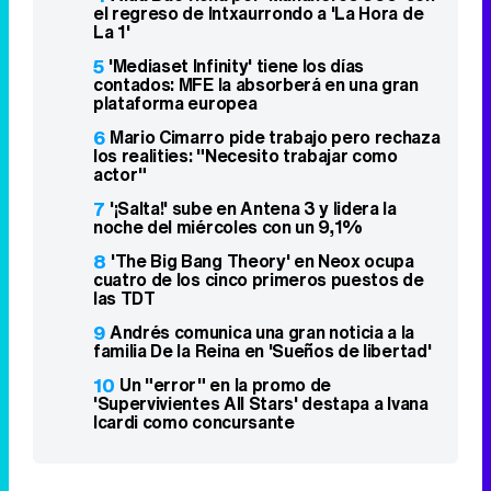
el regreso de Intxaurrondo a 'La Hora de
La 1'
5
'Mediaset Infinity' tiene los días
contados: MFE la absorberá en una gran
plataforma europea
6
Mario Cimarro pide trabajo pero rechaza
los realities: "Necesito trabajar como
actor"
7
'¡Salta!' sube en Antena 3 y lidera la
noche del miércoles con un 9,1%
8
'The Big Bang Theory' en Neox ocupa
cuatro de los cinco primeros puestos de
las TDT
9
Andrés comunica una gran noticia a la
familia De la Reina en 'Sueños de libertad'
10
Un "error" en la promo de
'Supervivientes All Stars' destapa a Ivana
Icardi como concursante