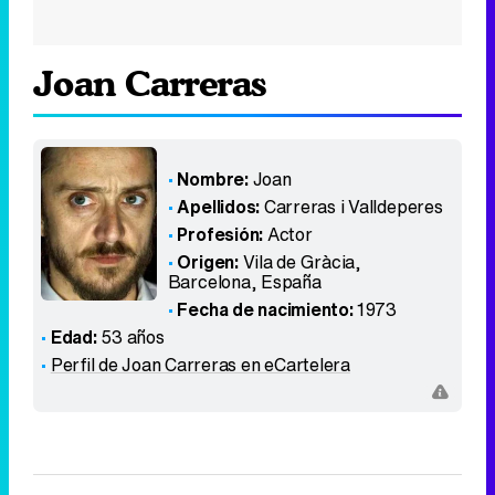
Joan Carreras
Nombre:
Joan
Apellidos:
Carreras i Valldeperes
Profesión:
Actor
Origen:
Vila de Gràcia,
Barcelona
,
España
Fecha de nacimiento:
1973
Edad:
53 años
Perfil de Joan Carreras en eCartelera