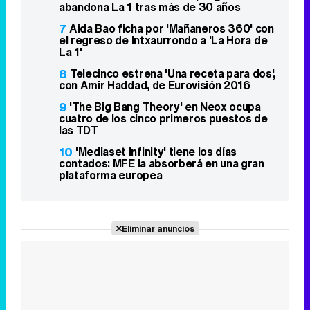
abandona La 1 tras más de 30 años
7
Aida Bao ficha por 'Mañaneros 360' con
el regreso de Intxaurrondo a 'La Hora de
La 1'
8
Telecinco estrena 'Una receta para dos',
con Amir Haddad, de Eurovisión 2016
9
'The Big Bang Theory' en Neox ocupa
cuatro de los cinco primeros puestos de
las TDT
10
'Mediaset Infinity' tiene los días
contados: MFE la absorberá en una gran
plataforma europea
Eliminar anuncios