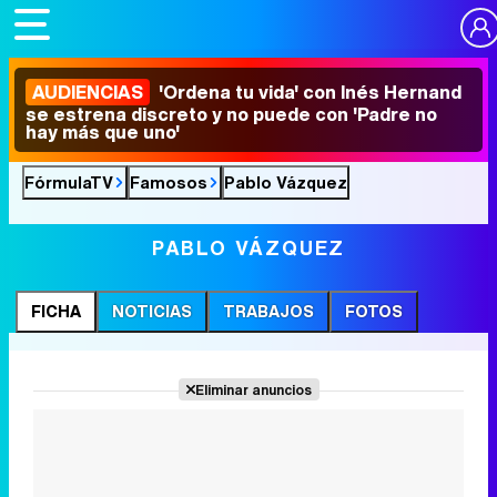
AUDIENCIAS
'Ordena tu vida' con Inés Hernand
se estrena discreto y no puede con 'Padre no
hay más que uno'
FórmulaTV
Famosos
Pablo Vázquez
PABLO VÁZQUEZ
FICHA
NOTICIAS
TRABAJOS
FOTOS
Eliminar anuncios