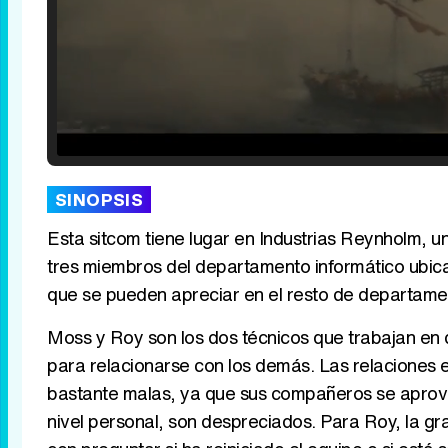
Loaded
:
38.64%
/
Unmute
SINOPSIS
Esta sitcom tiene lugar en Industrias Reynholm,
tres miembros del departamento informático ubica
que se pueden apreciar en el resto de departame
Moss y Roy son los dos técnicos que trabajan en
para relacionarse con los demás. Las relaciones e
bastante malas, ya que sus compañeros se aprove
nivel personal, son despreciados. Para Roy, la g