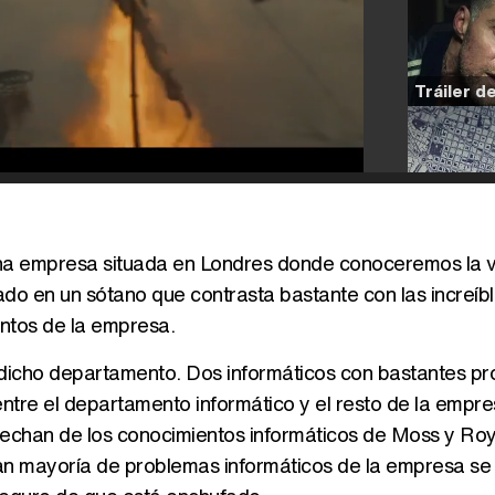
 una empresa situada en Londres donde conoceremos la 
do en un sótano que contrasta bastante con las increíbl
ntos de la empresa.
 dicho departamento. Dos informáticos con bastantes p
ntre el departamento informático y el resto de la empr
chan de los conocimientos informáticos de Moss y Roy
ran mayoría de problemas informáticos de la empresa se