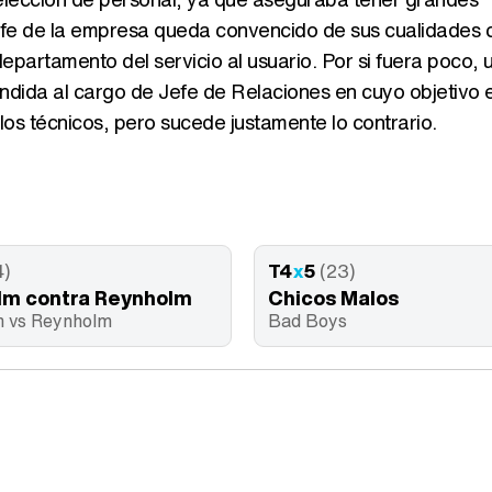
jefe de la empresa queda convencido de sus cualidades 
partamento del servicio al usuario. Por si fuera poco, 
dida al cargo de Jefe de Relaciones en cuyo objetivo 
los técnicos, pero sucede justamente lo contrario.
4)
T4
x
5
(23)
lm contra Reynholm
Chicos Malos
 vs Reynholm
Bad Boys