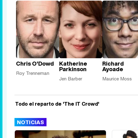
Chris O'Dowd
Katherine
Richard
Parkinson
Ayoade
Roy Trenneman
Jen Barber
Maurice Moss
Todo el reparto de 'The IT Crowd'
NOTICIAS