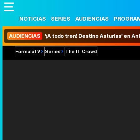
NOTICIAS
SERIES
AUDIENCIAS
PROGRA
AUDIENCIAS
'¡A todo tren! Destino Asturias' en An
FórmulaTV
Series
The IT Crowd