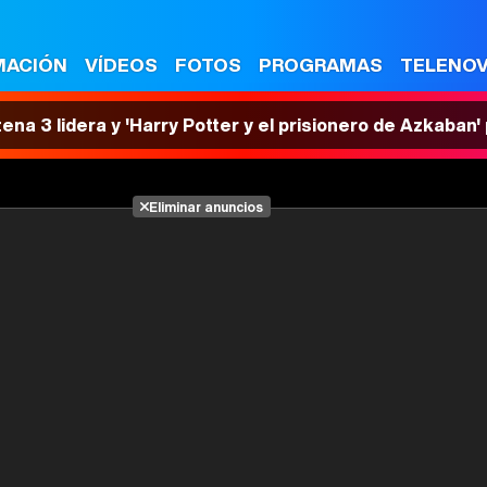
MACIÓN
VÍDEOS
FOTOS
PROGRAMAS
TELENO
tena 3 lidera y 'Harry Potter y el prisionero de Azkaban
Eliminar anuncios