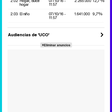
2.02
Hogar, dulce
07/10/
16 -
2.265.000
12,7%
hogar
11:57
2.03
El niño
07/10/
16 -
1.641.000
9,7%
11:57
Audiencias de 'UCO'
Eliminar anuncios