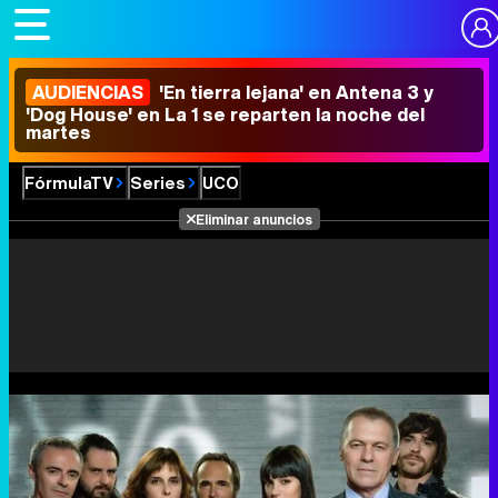
AUDIENCIAS
'En tierra lejana' en Antena 3 y
'Dog House' en La 1 se reparten la noche del
martes
FórmulaTV
Series
UCO
Eliminar anuncios