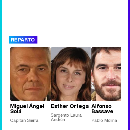
REPARTO
Miguel Ángel
Esther Ortega
Alfonso
Solá
Bassave
Sargento Laura
Andrún
Capitán Sierra
Pablo Molina