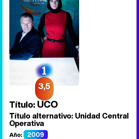
3,5
UCO
Título:
Título alternativo:
Unidad Central
Operativa
2009
Año: