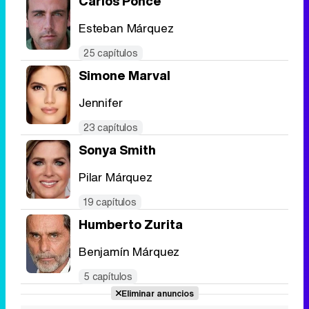
Carlos Ponce
Esteban Márquez
25 capítulos
Simone Marval
Jennifer
23 capítulos
Sonya Smith
Pilar Márquez
19 capítulos
Humberto Zurita
Benjamín Márquez
5 capítulos
Eliminar anuncios