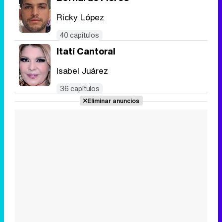
Ricky López
40 capítulos
Itatí Cantoral
Isabel Juárez
36 capítulos
Eliminar anuncios