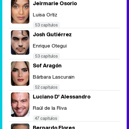
Jeirmarie Osorio
Luisa Ortiz
53 capítulos
Josh Gutiérrez
Enrique Otegui
53 capítulos
Sof Aragón
Bárbara Lascurain
52 capítulos
Luciano D' Alessandro
Raúl de la Riva
47 capítulos
Bernardo Flores