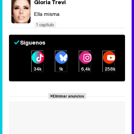
Gloria Trevi
Ella misma
1 capítulo
Síguenos
34k
1k
6,4k
258k
Eliminar anuncios