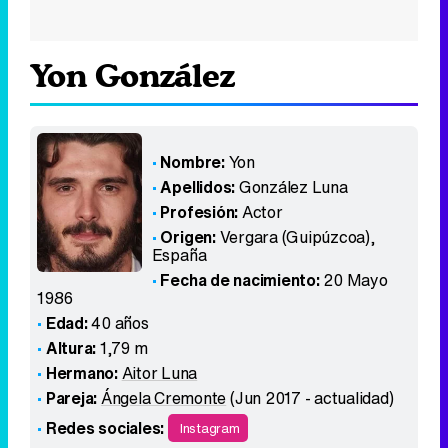
Yon González
Nombre:
Yon
Apellidos:
González Luna
Profesión:
Actor
Origen:
Vergara (Guipúzcoa)
,
España
Fecha de nacimiento:
20 Mayo
1986
Edad:
40 años
Altura:
1,79 m
Hermano:
Aitor Luna
Pareja:
Ángela Cremonte
(Jun 2017 - actualidad)
Redes sociales:
Instagram