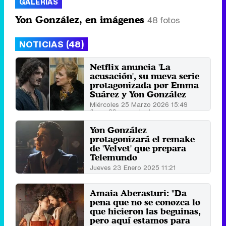
GALERÍAS
Yon González, en imágenes
48 fotos
NOTICIAS (48)
Netflix anuncia 'La
acusación', su nueva serie
protagonizada por Emma
Suárez y Yon González
Miércoles 25 Marzo 2026 15:49
(hace 29 segundos)
Yon González
protagonizará el remake
de 'Velvet' que prepara
Telemundo
Jueves 23 Enero 2025 11:21
Amaia Aberasturi: "Da
pena que no se conozca lo
que hicieron las beguinas,
pero aquí estamos para