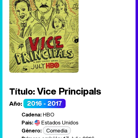
Vice Principals
Título:
2016 - 2017
Año:
Cadena:
HBO
País:
Estados Unidos
Género:
Comedia