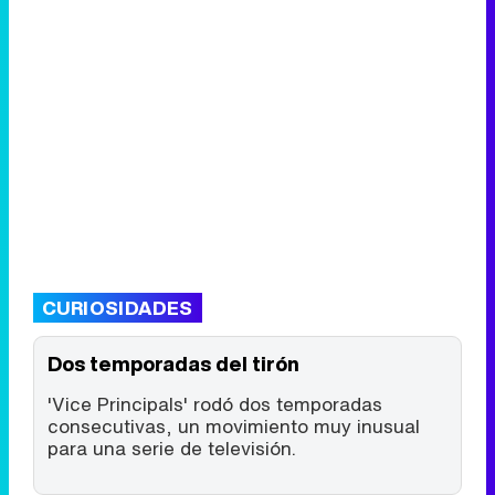
CURIOSIDADES
Dos temporadas del tirón
'Vice Principals' rodó dos temporadas
consecutivas, un movimiento muy inusual
para una serie de televisión.