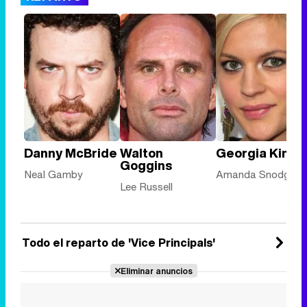
Danny McBride
Walton
Georgia King
Goggins
Neal Gamby
Amanda Snodgras
Lee Russell
Todo el reparto de 'Vice Principals'
Eliminar anuncios