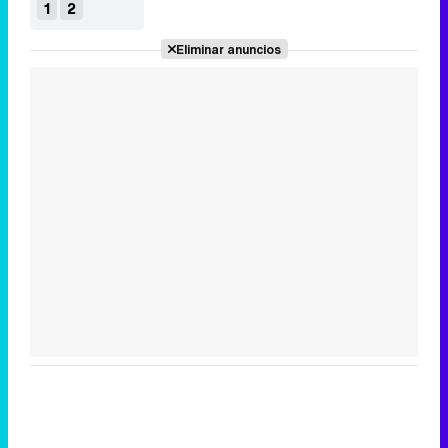
1
2
Eliminar anuncios