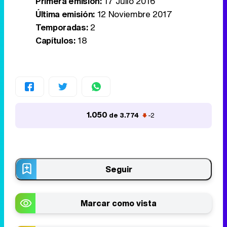
Primera emisión:
17 Julio 2016
Última emisión:
12 Noviembre 2017
Temporadas:
2
Capítulos:
18
1.050
de 3.774
-2
Seguir
Marcar como vista