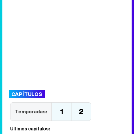
CAPÍTULOS
1
2
Temporadas:
Últimos capítulos: