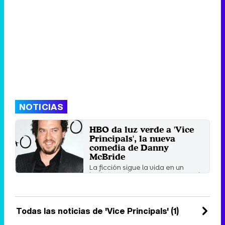
NOTICIAS
HBO da luz verde a 'Vice
Principals', la nueva
comedia de Danny
McBride
La ficción sigue la vida en un
instituto y a las personas que casi
lo dirigen, los ...
Jueves 29 Mayo 2014 10:42
Todas las noticias de 'Vice Principals' (1)