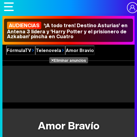
AUDIENCIAS
'¡A todo tren! Destino Asturias' en
Antena 3 lidera y 'Harry Potter y el prisionero de
Azkaban' pincha en Cuatro
FórmulaTV
Telenovela
Amor Bravío
Eliminar anuncios
Amor Bravío