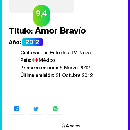
9,4
Amor Bravío
Título:
2012
Año:
Cadena:
Las Estrellas TV, Nova
País:
México
Primera emisión:
5 Marzo 2012
Última emisión:
21 Octubre 2012
4
votos