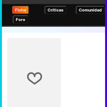
Ficha
Críticas
Comunidad
Foro