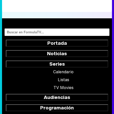
Canción ganadora de Eurovisión 2026: DARA con "Bangaranga" por Bulgaria
Portada
Noticias
Series
Calendario
Listas
TV Movies
Audiencias
Programación