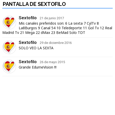
PANTALLA DE SEXTOFILO
Sextofilo
21 de junio 2017
Mis canales preferidos son: 6 La sexta 7 CylTv 8
La8Burgos 9 Canal 54 10 Teledeporte 11 Gol Tv 12 Real
Madrid Tv 21 Mega 22 dMax 23 BeMad Solo TDT
Sextofilo
29 de diciembre 2016
SOLO VEO LA SEXTA
Sextofilo
26 de mayo 2015
Grande EdurneVision !!!