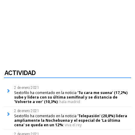
ACTIVIDAD
2 de enero 2021
Sextofilo ha comentado en la noticia
'Tu cara me suena' (17,2%)
sube y lidera con su última semifinal y se distancia de
'Volverte a ver' (10,3%)
:
hala madrid
2 de enero 2021
Sextofilo ha comentado en la noticia
'Telepasión' (20,8%) lidera
ampliamente la Nochebuena y el especial de 'La última
cena' se queda en un 12%
:
viva el rey
2 de enero 2021