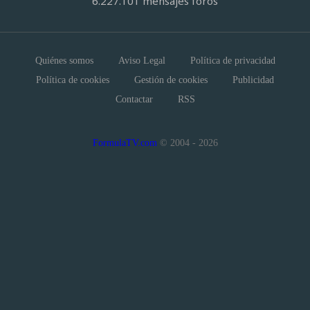
6.227.101 mensajes foros
Quiénes somos
Aviso Legal
Política de privacidad
Política de cookies
Gestión de cookies
Publicidad
Contactar
RSS
FormulaTV.com
© 2004 - 2026