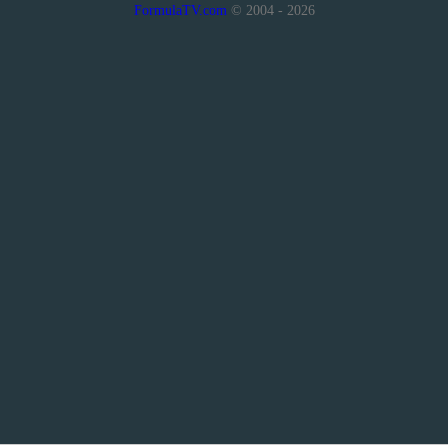
FormulaTV.com
© 2004 - 2026