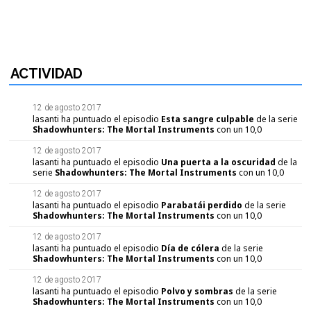
ACTIVIDAD
12 de agosto 2017
lasanti ha puntuado el episodio
Esta sangre culpable
de la serie
Shadowhunters: The Mortal Instruments
con un
10,0
12 de agosto 2017
lasanti ha puntuado el episodio
Una puerta a la oscuridad
de la
serie
Shadowhunters: The Mortal Instruments
con un
10,0
12 de agosto 2017
lasanti ha puntuado el episodio
Parabatái perdido
de la serie
Shadowhunters: The Mortal Instruments
con un
10,0
12 de agosto 2017
lasanti ha puntuado el episodio
Día de cólera
de la serie
Shadowhunters: The Mortal Instruments
con un
10,0
12 de agosto 2017
lasanti ha puntuado el episodio
Polvo y sombras
de la serie
Shadowhunters: The Mortal Instruments
con un
10,0