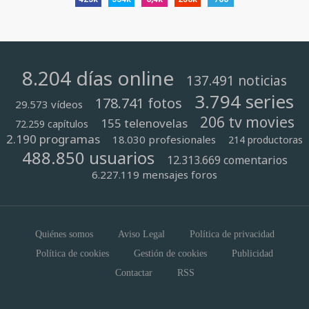
8.204 días online
137.491 noticias
3.794 series
178.741 fotos
29.573 vídeos
206 tv movies
155 telenovelas
72.259 capítulos
2.190 programas
18.030 profesionales
214 productoras
488.850 usuarios
12.313.669 comentarios
6.227.119 mensajes foros
Quiénes somos
Aviso Legal
Política de privacidad
Política de cookies
Gestión de cookies
Publicidad
Contactar
RSS