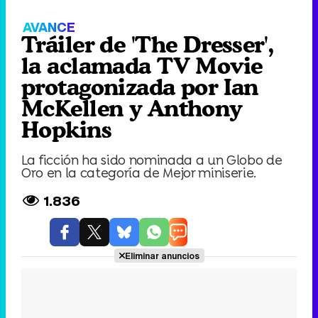
Tráiler de 'The Dresser', la aclamada TV
Movie protagonizada por Ian McKellen y
Anthony Hopkins
Play
Video
AVANCE
Tráiler de 'The Dresser',
la aclamada TV Movie
protagonizada por Ian
McKellen y Anthony
Hopkins
La ficción ha sido nominada a un Globo de