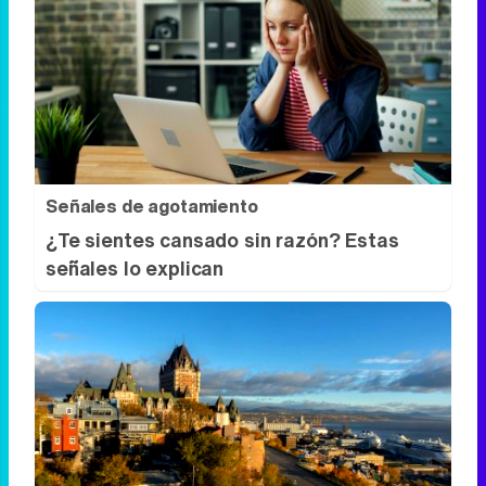
No es tu imaginación
¿Ves caras en enchufes, coches o nubes?
Tiene explicación
Señales de agotamiento
¿Te sientes cansado sin razón? Estas