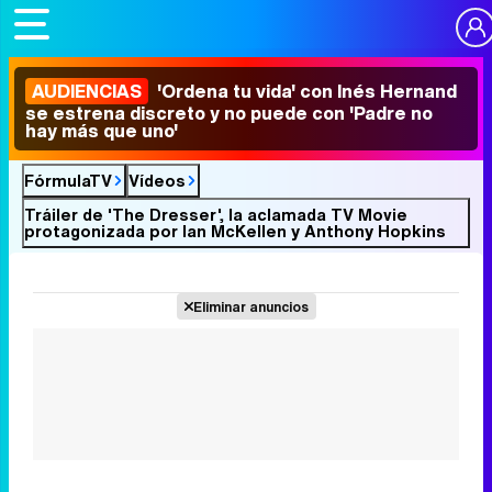
AUDIENCIAS
'Ordena tu vida' con Inés Hernand
se estrena discreto y no puede con 'Padre no
hay más que uno'
FórmulaTV
Vídeos
Tráiler de 'The Dresser', la aclamada TV Movie
protagonizada por Ian McKellen y Anthony Hopkins
Eliminar anuncios