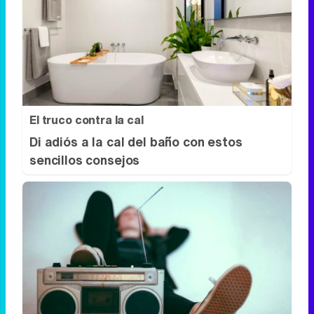
¿Por qué se contagia?
La ciencia explica por qué el bostezo es
contagioso
El truco contra la cal
Di adiós a la cal del baño con estos
sencillos consejos