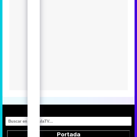
Los estrenos más esperados de
HBO Max en 2024
Eliminar anuncios