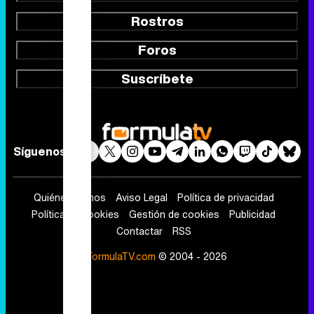
Programación
Vídeos
Fotos
Programas
Eurovisión 2026
Telenovelas
Rostros
Foros
Suscríbete
Síguenos