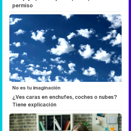
Lujo con carácter
Una joya para mujeres que no piden
permiso