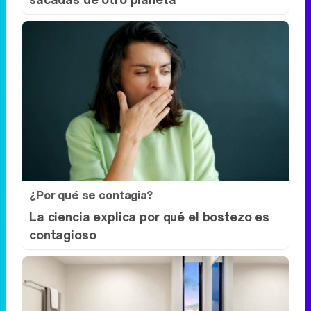
¿Sabías que existen?
Estas criaturas existen y parecen
sacadas de otro planeta