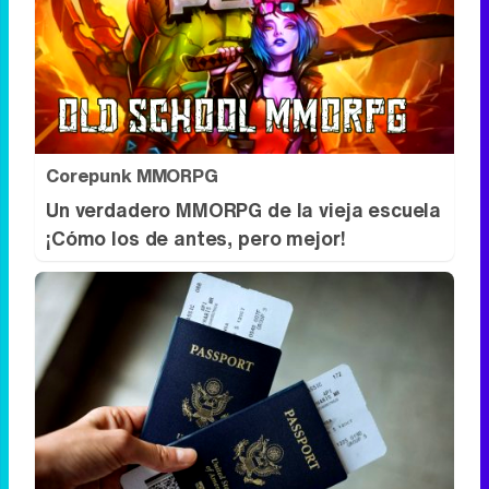
Ver todos los comentarios
RECOMENDAMOS
Corepunk MMORPG
Un verdadero MMORPG de la vieja escuela
¡Cómo los de antes, pero mejor!