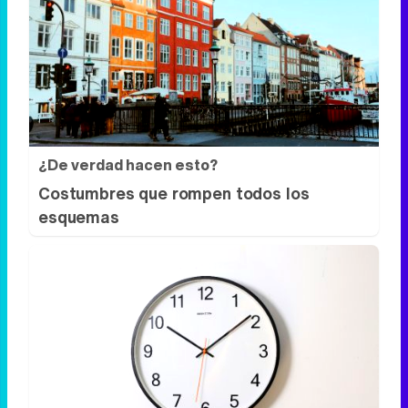
¿Sabes qué baja tu ánimo?
Lo haces todos los días y afecta cómo te
sientes
¿De verdad hacen esto?
Costumbres que rompen todos los