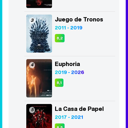
2015 - 2019
8,4
Stranger Things
2
2016 - 2025
8,3
Juego de Tronos
3
2011 - 2019
8,2
Euphoria
4