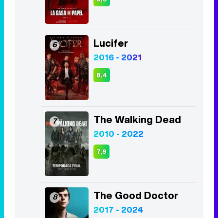
2019 - 2026
8,1
La Casa de Papel
5
2017 - 2021
8,5
Lucifer
6
2016 - 2021
8,4