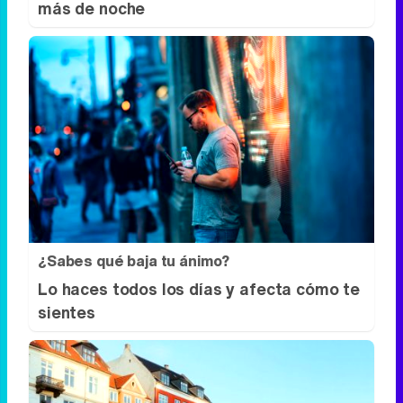
No es tu imaginación
Hay una razón por la que el frío se nota
más de noche