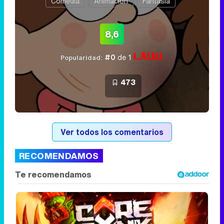
Comedia
Animación
Fantasía
8,6
#0
de 1
Popularidad:
473
Ver todos los comentarios
RECOMENDAMOS