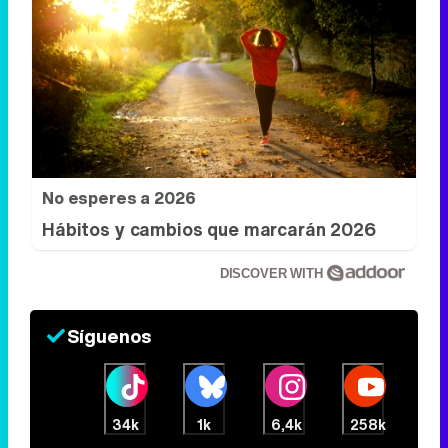
No esperes a 2026
Hábitos y cambios que marcarán 2026
DISCOVER WITH
Síguenos
34k
1k
6,4k
258k