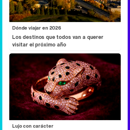
Dónde viajar en 2026
Los destinos que todos van a querer
visitar el próximo año
Lujo con carácter