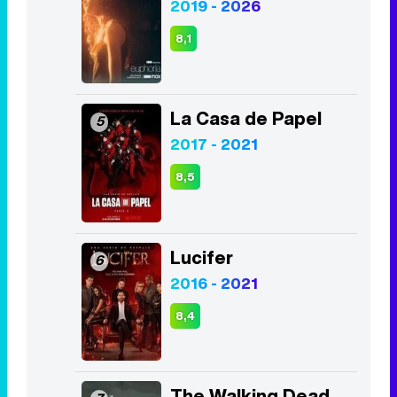
2019 - 2026
8,1
La Casa de Papel
5
2017 - 2021
8,5
Lucifer
6
2016 - 2021
8,4
The Walking Dead