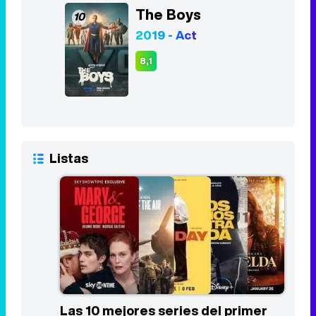
The Boys
10
2019 - Act
8,1
Listas
Las 10 mejores series del primer