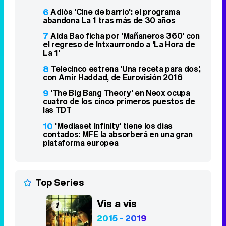
6
Adiós 'Cine de barrio': el programa
abandona La 1 tras más de 30 años
7
Aida Bao ficha por 'Mañaneros 360' con
el regreso de Intxaurrondo a 'La Hora de
La 1'
8
Telecinco estrena 'Una receta para dos',
con Amir Haddad, de Eurovisión 2016
9
'The Big Bang Theory' en Neox ocupa
cuatro de los cinco primeros puestos de
las TDT
10
'Mediaset Infinity' tiene los días
contados: MFE la absorberá en una gran
plataforma europea
Top Series
Vis a vis
1
2015 - 2019