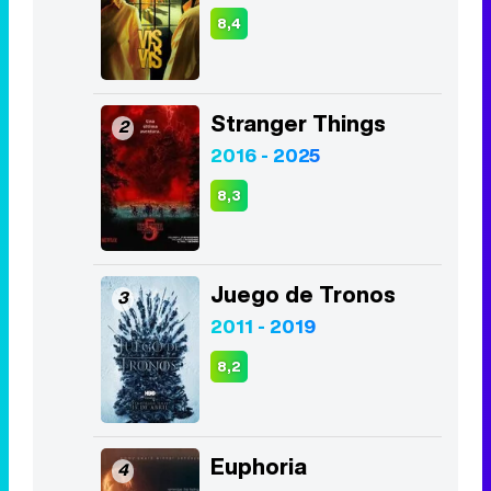
8,4
Stranger Things
2
2016 - 2025
8,3
Juego de Tronos
3
2011 - 2019
8,2
Euphoria
4