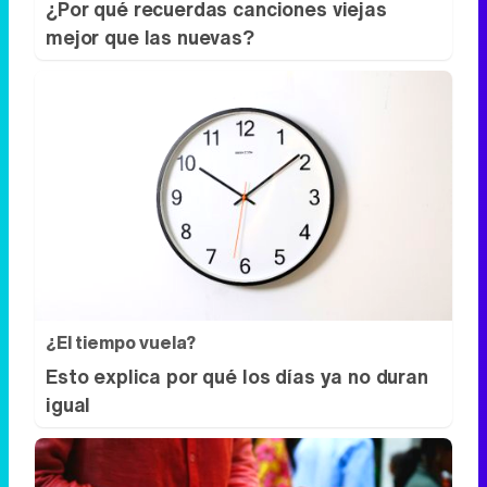
¿Por qué recuerdas canciones viejas
mejor que las nuevas?
¿El tiempo vuela?
Esto explica por qué los días ya no duran
igual