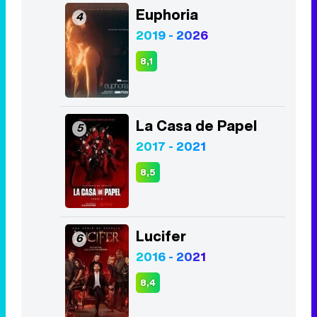
Euphoria
4
2019 - 2026
8,1
La Casa de Papel
5
2017 - 2021
8,5
Lucifer
6
2016 - 2021
8,4