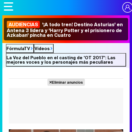
AUDIENCIAS
'¡A todo tren! Destino Asturias' en
Antena 3 lidera y 'Harry Potter y el prisionero de
Azkaban' pincha en Cuatro
FórmulaTV
Vídeos
La Voz del Pueblo en el casting de 'OT 2017': Las
mejores voces y los personajes más peculiares
Eliminar anuncios