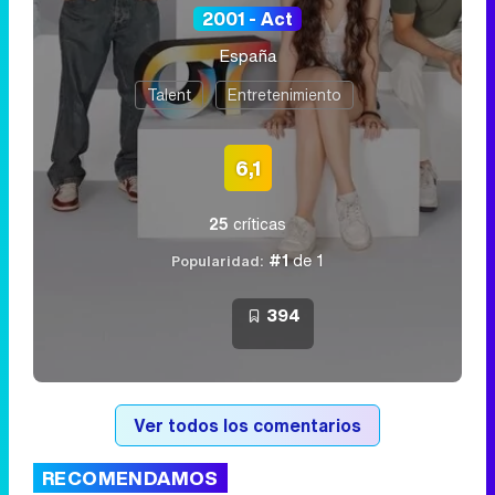
2001 - Act
España
Talent
Entretenimiento
6,1
25
críticas
#1
de 1
Popularidad:
394
Ver todos los comentarios
RECOMENDAMOS