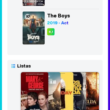
The Boys
10
2019 - Act
8,1
Listas