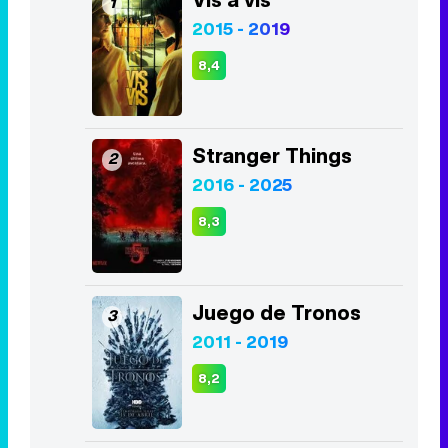
1
2015 - 2019
8,4
Stranger Things
2
2016 - 2025
8,3
Juego de Tronos
3
2011 - 2019
8,2