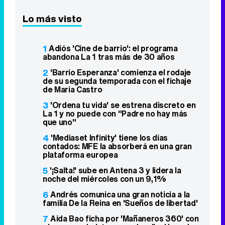
Lo más visto
1
Adiós 'Cine de barrio': el programa
abandona La 1 tras más de 30 años
2
'Barrio Esperanza' comienza el rodaje
de su segunda temporada con el fichaje
de María Castro
3
'Ordena tu vida' se estrena discreto en
La 1 y no puede con "Padre no hay más
que uno"
4
'Mediaset Infinity' tiene los días
contados: MFE la absorberá en una gran
plataforma europea
5
'¡Salta!' sube en Antena 3 y lidera la
noche del miércoles con un 9,1%
6
Andrés comunica una gran noticia a la
familia De la Reina en 'Sueños de libertad'
7
Aida Bao ficha por 'Mañaneros 360' con