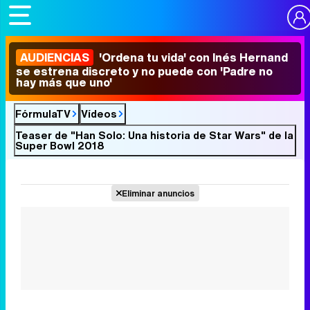
AUDIENCIAS
'Ordena tu vida' con Inés Hernand
se estrena discreto y no puede con 'Padre no
hay más que uno'
FórmulaTV
Vídeos
Teaser de "Han Solo: Una historia de Star Wars" de la
Super Bowl 2018
Eliminar anuncios