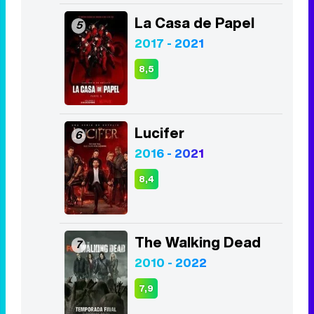
La Casa de Papel
5
2017 - 2021
8,5
Lucifer
6
2016 - 2021
8,4
The Walking Dead
7
2010 - 2022
7,9