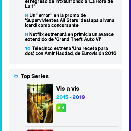
el regreso de Intxaurrondo a 'La Hora de
La 1'
8
Un "error" en la promo de
'Supervivientes All Stars' destapa a Ivana
Icardi como concursante
9
Netflix estrenará en primicia un avance
extendido de 'Grand Theft Auto VI'
10
Telecinco estrena 'Una receta para
dos', con Amir Haddad, de Eurovisión 2016
Top Series
Vis a vis
1
2015 - 2019
8,4