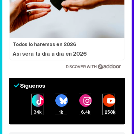
Todos lo haremos en 2026
Así será tu día a día en 2026
DISCOVER WITH
Síguenos
34k
1k
6,4k
258k