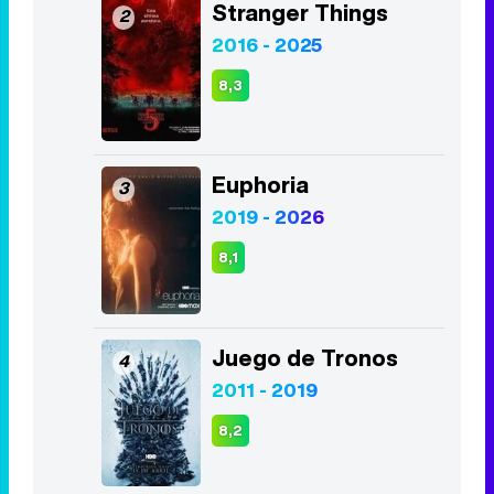
Stranger Things
2
2016 - 2025
8,3
Euphoria
3
2019 - 2026
8,1
Juego de Tronos
4
2011 - 2019
8,2