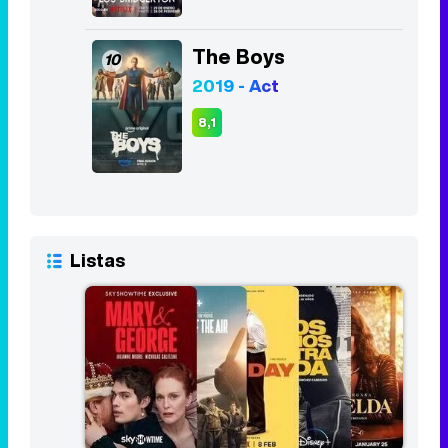
The Boys
10
2019 - Act
8,1
Listas