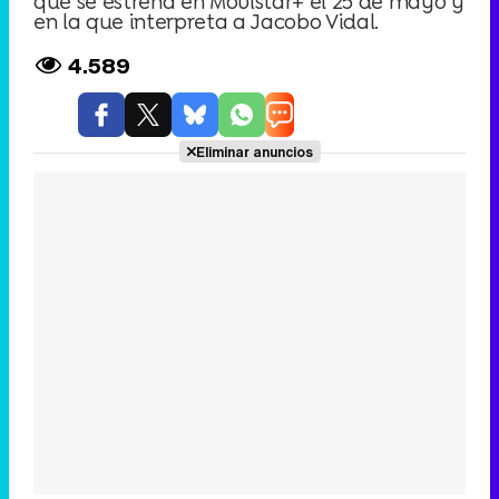
que se estrena en Movistar+ el 25 de mayo y
en la que interpreta a Jacobo Vidal.
4.589
Eliminar anuncios