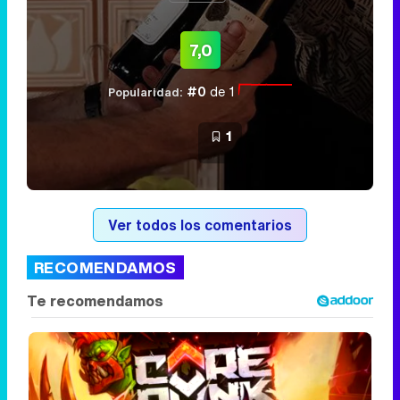
7,0
#0
de 1
Popularidad:
1
Ver todos los comentarios
RECOMENDAMOS