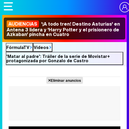
AUDIENCIAS
'¡A todo tren! Destino Asturias' en
Antena 3 lidera y 'Harry Potter y el prisionero de
Azkaban' pincha en Cuatro
FórmulaTV
Vídeos
'Matar al padre': Tráiler de la serie de Movistar+
protagonizada por Gonzalo de Castro
Eliminar anuncios