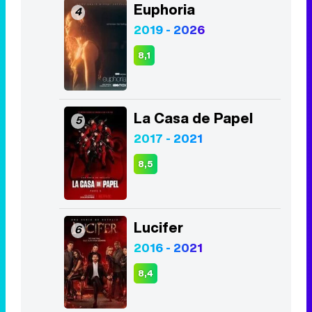
Euphoria
4
2019 - 2026
8,1
La Casa de Papel
5
2017 - 2021
8,5
Lucifer
6
2016 - 2021
8,4