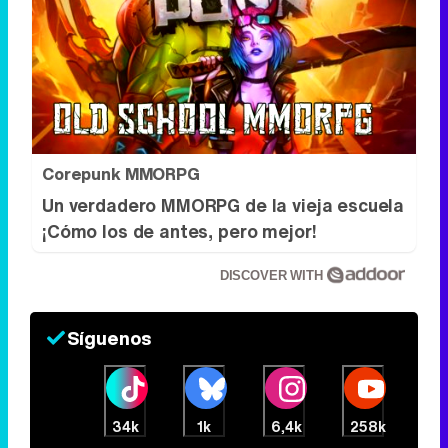
Corepunk MMORPG
Un verdadero MMORPG de la vieja escuela
¡Cómo los de antes, pero mejor!
DISCOVER WITH
Síguenos
34k
1k
6,4k
258k