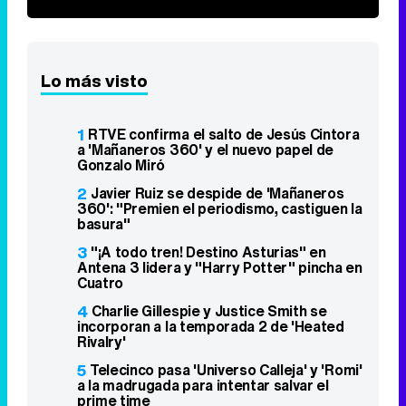
Lo más visto
1
RTVE confirma el salto de Jesús Cintora
a 'Mañaneros 360' y el nuevo papel de
Gonzalo Miró
2
Javier Ruiz se despide de 'Mañaneros
360': "Premien el periodismo, castiguen la
basura"
3
"¡A todo tren! Destino Asturias" en
Antena 3 lidera y "Harry Potter" pincha en
Cuatro
4
Charlie Gillespie y Justice Smith se
incorporan a la temporada 2 de 'Heated
Rivalry'
5
Telecinco pasa 'Universo Calleja' y 'Romi'
a la madrugada para intentar salvar el
prime time