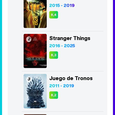
2015 - 2019
8,4
Stranger Things
2
2016 - 2025
8,3
Juego de Tronos
3
2011 - 2019
8,2