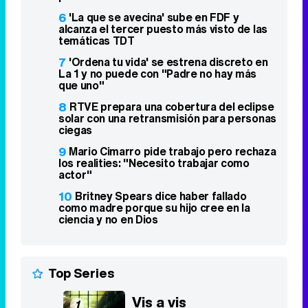
6
'La que se avecina' sube en FDF y
alcanza el tercer puesto más visto de las
temáticas TDT
7
'Ordena tu vida' se estrena discreto en
La 1 y no puede con "Padre no hay más
que uno"
8
RTVE prepara una cobertura del eclipse
solar con una retransmisión para personas
ciegas
9
Mario Cimarro pide trabajo pero rechaza
los realities: "Necesito trabajar como
actor"
10
Britney Spears dice haber fallado
como madre porque su hijo cree en la
ciencia y no en Dios
Top Series
Vis a vis
1