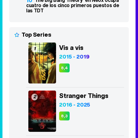
10
cuatro de los cinco primeros puestos de
las TDT
Top Series
Vis a vis
1
2015 - 2019
8,4
Stranger Things
2
2016 - 2025
8,3