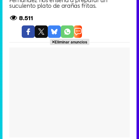
Fernández nos enseña a preparar un
suculento plato de arañas fritas.
8.511
Eliminar anuncios