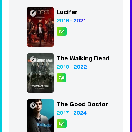
Lucifer
6
2016 - 2021
8,4
The Walking Dead
7
2010 - 2022
7,9
The Good Doctor
8
2017 - 2024
8,4