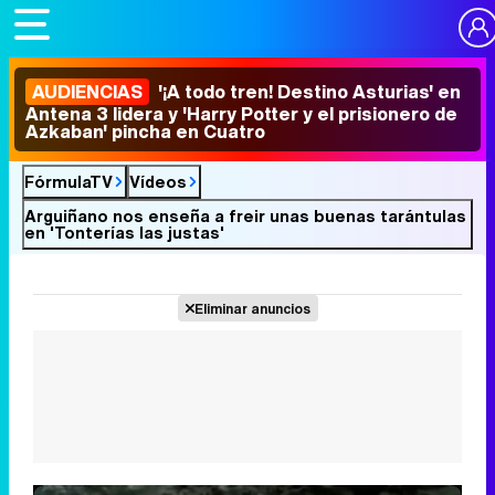
AUDIENCIAS
'¡A todo tren! Destino Asturias' en
Antena 3 lidera y 'Harry Potter y el prisionero de
Azkaban' pincha en Cuatro
FórmulaTV
Vídeos
Arguiñano nos enseña a freir unas buenas tarántulas
en 'Tonterías las justas'
Eliminar anuncios