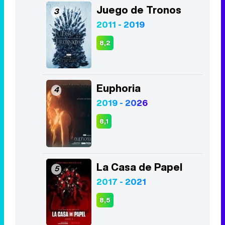
Juego de Tronos
3
2011 - 2019
8,2
Euphoria
4
2019 - 2026
8,1
La Casa de Papel
5
2017 - 2021
8,5