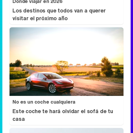
Dónde viajar en 2026
Los destinos que todos van a querer
visitar el próximo año
No es un coche cualquiera
Este coche te hará olvidar el sofá de tu
casa