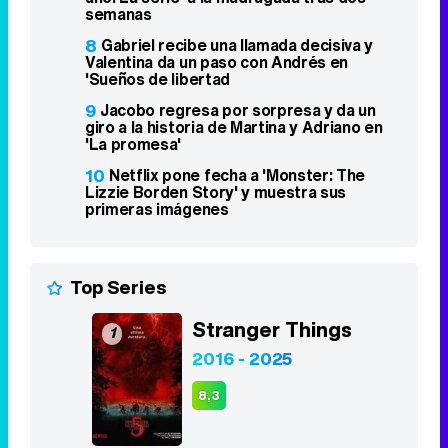
semanas
8
Gabriel recibe una llamada decisiva y
Valentina da un paso con Andrés en
'Sueños de libertad
9
Jacobo regresa por sorpresa y da un
giro a la historia de Martina y Adriano en
'La promesa'
10
Netflix pone fecha a 'Monster: The
Lizzie Borden Story' y muestra sus
primeras imágenes
Top Series
Stranger Things
1
2016 - 2025
8,3