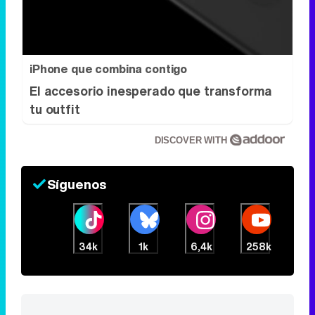
iPhone que combina contigo
El accesorio inesperado que transforma
tu outfit
DISCOVER WITH
Síguenos
34k
1k
6,4k
258k