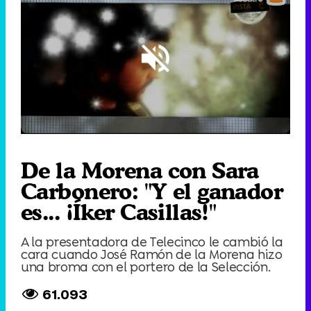
Loaded
:
31.71%
/
Unmute
De la Morena con Sara
Carbonero: "Y el ganador
es... ¡Íker Casillas!"
A la presentadora de Telecinco le cambió la
cara cuando José Ramón de la Morena hizo
una broma con el portero de la Selección.
61.093