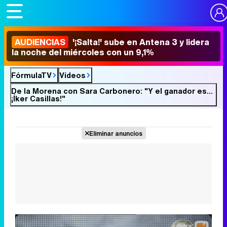
AUDIENCIAS
'¡Salta!' sube en Antena 3 y lidera
la noche del miércoles con un 9,1%
FórmulaTV
Vídeos
De la Morena con Sara Carbonero: "Y el ganador es...
¡Íker Casillas!"
Eliminar anuncios