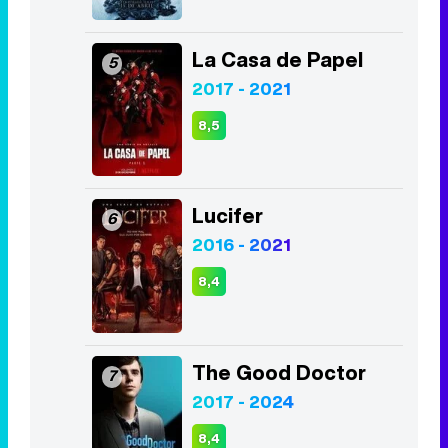
La Casa de Papel
5
2017 - 2021
8,5
Lucifer
6
2016 - 2021
8,4
The Good Doctor
7
2017 - 2024
8,4