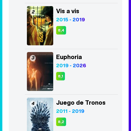
Vis a vis
2
2015 - 2019
8,4
Euphoria
3
2019 - 2026
8,1
Juego de Tronos
4
2011 - 2019
8,2