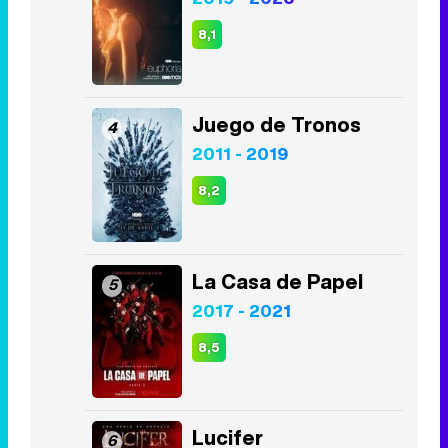
8,1
Juego de Tronos
4
2011 - 2019
8,2
La Casa de Papel
5
2017 - 2021
8,5
Lucifer
6