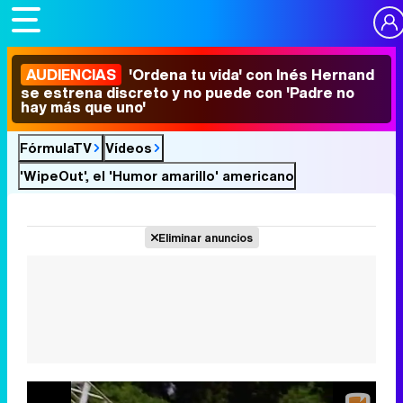
AUDIENCIAS
'Ordena tu vida' con Inés Hernand
se estrena discreto y no puede con 'Padre no
hay más que uno'
FórmulaTV
Vídeos
'WipeOut', el 'Humor amarillo' americano
Eliminar anuncios