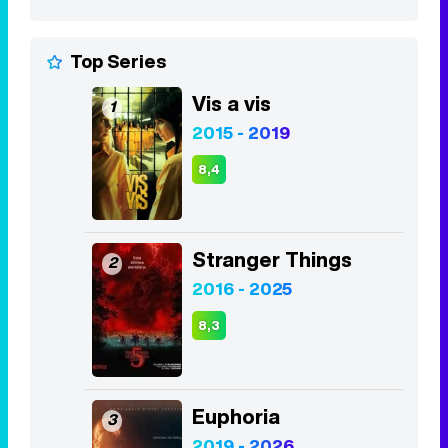
Top Series
Vis a vis
1
2015 - 2019
8,4
Stranger Things
2
2016 - 2025
8,3
Euphoria
3
2019 - 2026