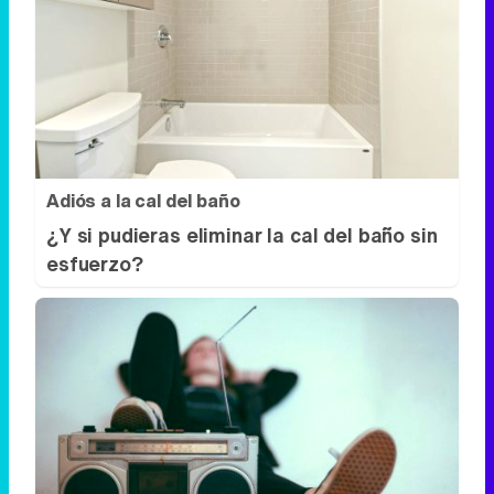
Adiós a la cal del baño
¿Y si pudieras eliminar la cal del baño sin
esfuerzo?