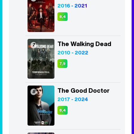
2016 - 2021
8,4
The Walking Dead
7
2010 - 2022
7,9
The Good Doctor
8
2017 - 2024
8,4