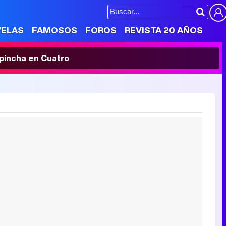
VELAS
FAMOSOS
FOROS
REVISTA 20 AÑOS
' pincha en Cuatro