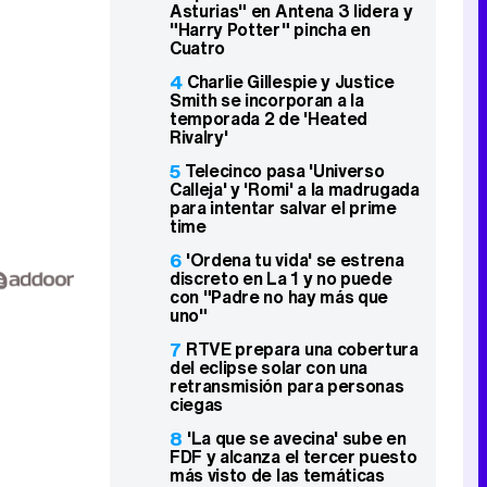
Asturias" en Antena 3 lidera y
"Harry Potter" pincha en
Cuatro
4
Charlie Gillespie y Justice
Smith se incorporan a la
temporada 2 de 'Heated
Rivalry'
5
Telecinco pasa 'Universo
Calleja' y 'Romi' a la madrugada
para intentar salvar el prime
time
6
'Ordena tu vida' se estrena
discreto en La 1 y no puede
con "Padre no hay más que
uno"
7
RTVE prepara una cobertura
del eclipse solar con una
retransmisión para personas
ciegas
8
'La que se avecina' sube en
FDF y alcanza el tercer puesto
más visto de las temáticas