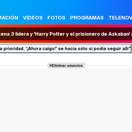
MACIÓN
VÍDEOS
FOTOS
PROGRAMAS
TELENO
tena 3 lidera y 'Harry Potter y el prisionero de Azkaban
 prioridad. '¡Ahora caigo!' se hacía sólo si podía seguir allí"
Eliminar anuncios