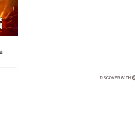
a
DISCOVER WITH