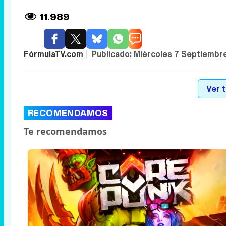
11.989
FórmulaTV.com
|
Publicado:
Miércoles 7 Septiembr
Ver 
RECOMENDAMOS