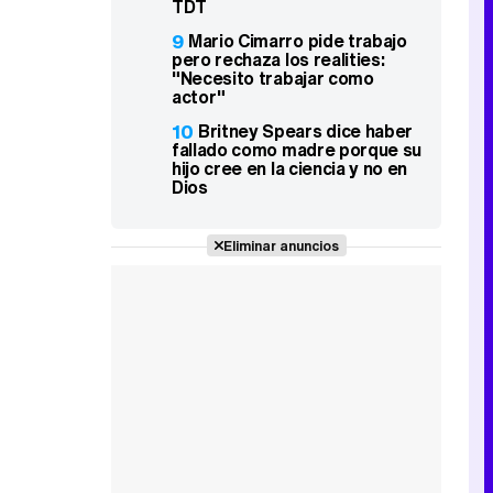
TDT
9
Mario Cimarro pide trabajo
pero rechaza los realities:
"Necesito trabajar como
actor"
10
Britney Spears dice haber
fallado como madre porque su
hijo cree en la ciencia y no en
Dios
Eliminar anuncios