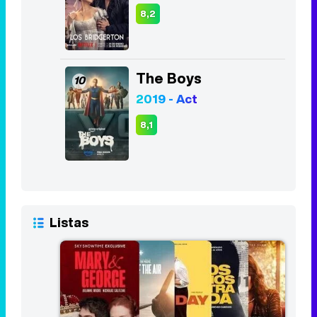
8,2
The Boys
10
2019 - Act
8,1
Listas