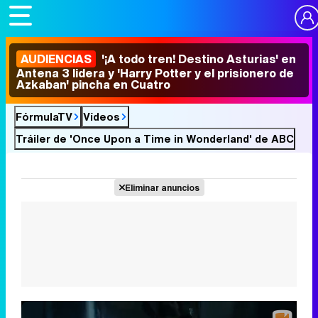
AUDIENCIAS
'¡A todo tren! Destino Asturias' en
Antena 3 lidera y 'Harry Potter y el prisionero de
Azkaban' pincha en Cuatro
FórmulaTV
Vídeos
Tráiler de 'Once Upon a Time in Wonderland' de ABC
Eliminar anuncios