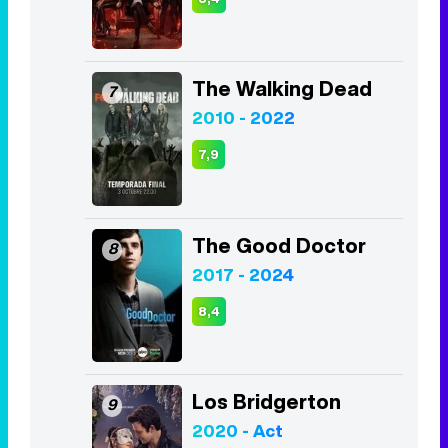
The Walking Dead
7
2010 - 2022
7,9
The Good Doctor
8
2017 - 2024
8,4
Los Bridgerton
9
2020 - Act