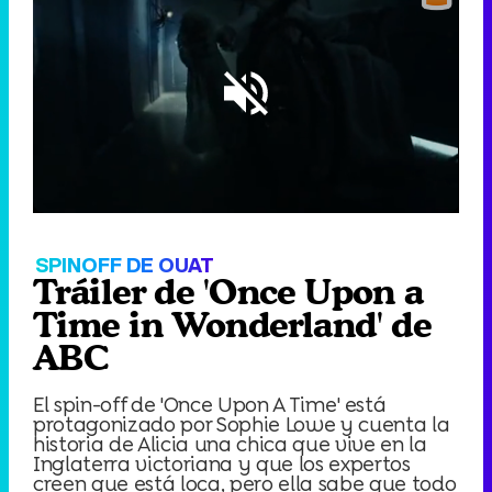
Loaded
:
16.95%
/
Unmute
SPINOFF DE OUAT
Tráiler de 'Once Upon a
Time in Wonderland' de
ABC
El spin-off de 'Once Upon A Time' está
protagonizado por Sophie Lowe y cuenta la
historia de Alicia una chica que vive en la
Inglaterra victoriana y que los expertos
creen que está loca, pero ella sabe que todo