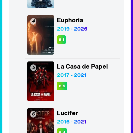
Euphoria
4
2019 - 2026
8,1
La Casa de Papel
5
2017 - 2021
8,5
Lucifer
6
2016 - 2021
8,4