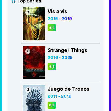
Top Series
Vis a vis
1
2015 - 2019
8,4
Stranger Things
2
2016 - 2025
8,3
Juego de Tronos
3
2011 - 2019
8,2