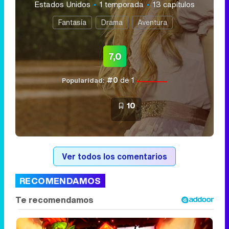
Estados Unidos
1 temporada
13 capítulos
Fantasía
Drama
Aventura
7,0
#0
de 1
Popularidad:
10
Ver todos los comentarios
RECOMENDAMOS