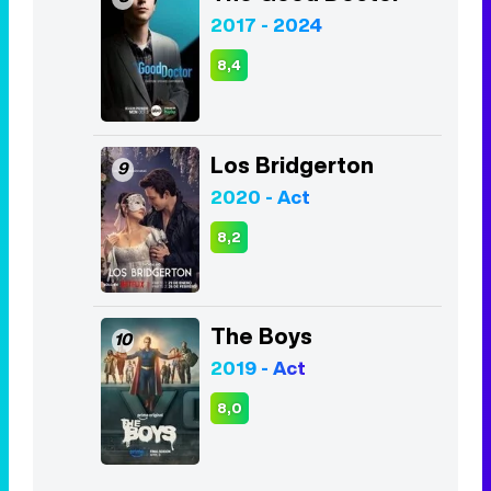
2017 - 2024
8,4
Los Bridgerton
9
2020 - Act
8,2
The Boys
10
2019 - Act
8,0