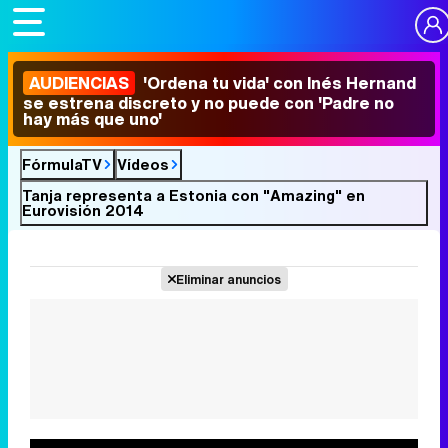
AUDIENCIAS
'Ordena tu vida' con Inés Hernand
se estrena discreto y no puede con 'Padre no
hay más que uno'
FórmulaTV
Vídeos
Tanja representa a Estonia con "Amazing" en
Eurovisión 2014
Eliminar anuncios