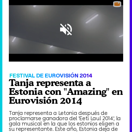
Loaded
:
18.34%
/
Unmute
FESTIVAL DE EUROVISIÓN 2014
Tanja representa a
Estonia con "Amazing" en
Eurovisión 2014
Tanja representa a Letonia después de
proclamarse ganadora del 'Eeti Laul 2014', la
gala musical en la que los estonios eligen a
su representante. Este año, Estonia deja de