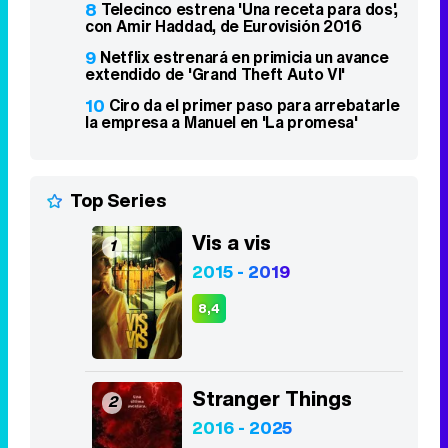
8
Telecinco estrena 'Una receta para dos',
con Amir Haddad, de Eurovisión 2016
9
Netflix estrenará en primicia un avance
extendido de 'Grand Theft Auto VI'
10
Ciro da el primer paso para arrebatarle
la empresa a Manuel en 'La promesa'
Top Series
Vis a vis
1
2015 - 2019
8,4
Stranger Things
2
2016 - 2025