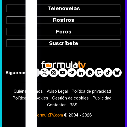
Telenovelas
Rostros
Foros
Suscríbete
Síguenos
Quiénes somos
Aviso Legal
Política de privacidad
Política de cookies
Gestión de cookies
Publicidad
Contactar
RSS
FormulaTV.com
© 2004 - 2026