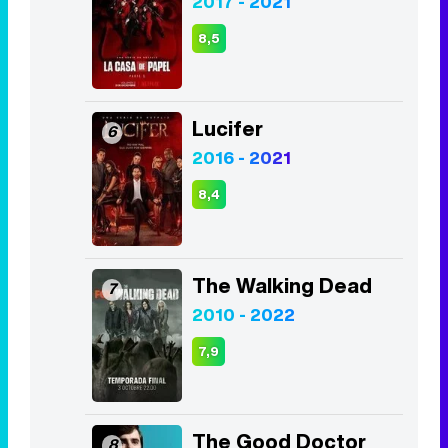
2017 - 2021
8,5
Lucifer
6
2016 - 2021
8,4
The Walking Dead
7
2010 - 2022
7,9
The Good Doctor
8