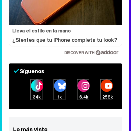
Lleva el estilo en la mano
¿Sientes que tu iPhone completa tu look?
DISCOVER WITH
Síguenos
34k
1k
6,4k
258k
Lo más visto