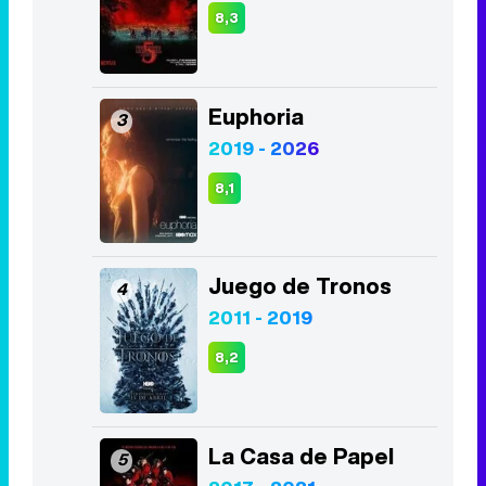
8,3
Euphoria
3
2019 - 2026
8,1
Juego de Tronos
4
2011 - 2019
8,2
La Casa de Papel
5