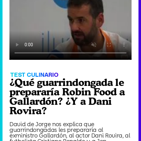
TEST CULINARIO
¿Qué guarrindongada le
prepararía Robin Food a
Gallardón? ¿Y a Dani
Rovira?
David de Jorge nos explica que
guarrindongadas les prepararía al
exministro Gallardón, al actor Dani Rovira, al