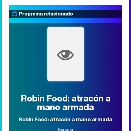
Programa relacionado
Robin Food: atracón a
mano armada
Robin Food: atracón a mano armada
España