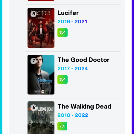
Lucifer
6
2016 - 2021
8,4
The Good Doctor
7
2017 - 2024
8,4
The Walking Dead
8
2010 - 2022
7,9