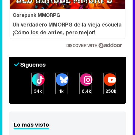
Corepunk MMORPG
Un verdadero MMORPG de la vieja escuela
¡Cómo los de antes, pero mejor!
DISCOVER WITH
Síguenos
34k
1k
6,4k
258k
Lo más visto