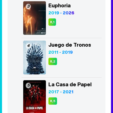
Euphoria
3
2019 - 2026
8,1
Juego de Tronos
4
2011 - 2019
8,2
La Casa de Papel
5
2017 - 2021
8,5