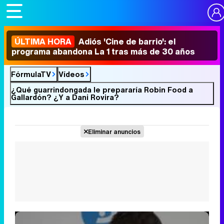
ÚLTIMA HORA
Adiós 'Cine de barrio': el
programa abandona La 1 tras más de 30 años
FórmulaTV
Vídeos
¿Qué guarrindongada le prepararía Robin Food a
Gallardón? ¿Y a Dani Rovira?
Eliminar anuncios