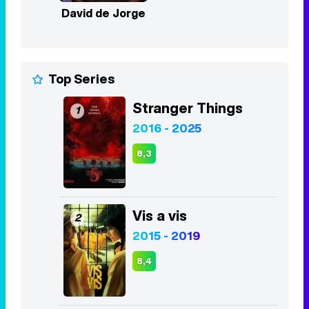
David de Jorge
Top Series
Stranger Things
1
2016 - 2025
8,3
Vis a vis
2
2015 - 2019
8,4