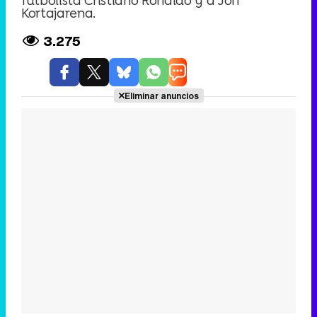
futbolista Cristiano Ronaldo y a Jon
Kortajarena.
3.275
Eliminar anuncios