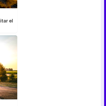
tar el