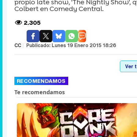
propio late show, 'The Nightly Show',
Colbert en Comedy Central.
2.305
CC
|
Publicado:
Lunes 19 Enero 2015 18:26
Ver 
RECOMENDAMOS