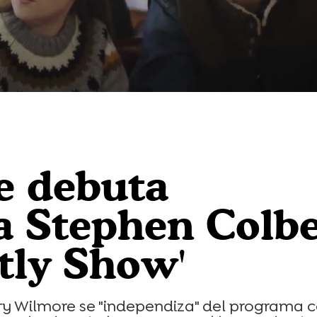
e debuta
a Stephen Colbe
tly Show'
rry Wilmore se "independiza" del programa 