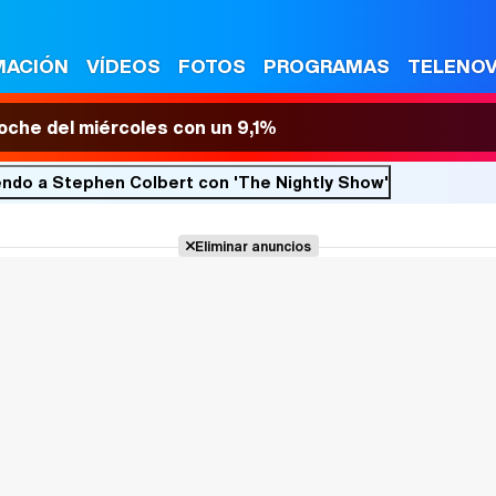
MACIÓN
VÍDEOS
FOTOS
PROGRAMAS
TELENO
 noche del miércoles con un 9,1%
endo a Stephen Colbert con 'The Nightly Show'
Eliminar anuncios