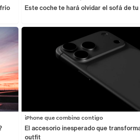
frío
Este coche te hará olvidar el sofá de tu
iPhone que combina contigo
?
El accesorio inesperado que transforma
outfit