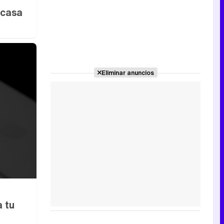
 casa
Eliminar anuncios
 tu