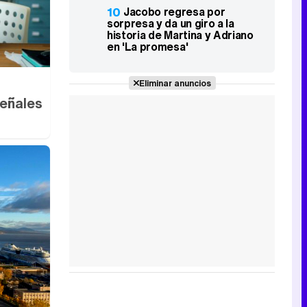
10
Jacobo regresa por
sorpresa y da un giro a la
historia de Martina y Adriano
en 'La promesa'
Eliminar anuncios
señales