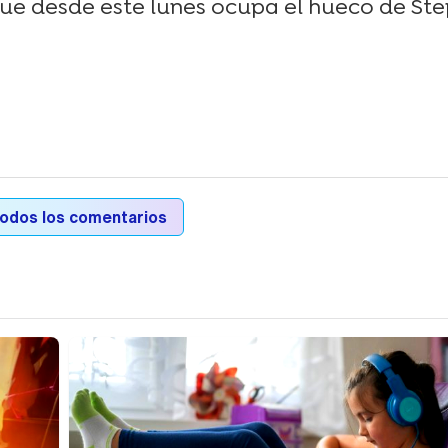
 que desde este lunes ocupa el hueco de St
todos los comentarios