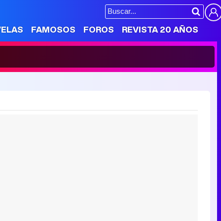
VELAS
FAMOSOS
FOROS
REVISTA 20 AÑOS