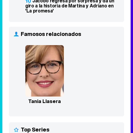
10
Jacobo regresa por sorpresa y da un
giro a la historia de Martina y Adriano en
'La promesa'
Famosos relacionados
Tania Llasera
Top Series