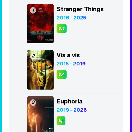
Stranger Things
1
2016 - 2025
8,3
Vis a vis
2
2015 - 2019
8,4
Euphoria
3
2019 - 2026
8,1