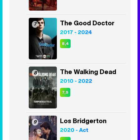
The Good Doctor
7
2017 - 2024
8,4
The Walking Dead
8
2010 - 2022
7,9
Los Bridgerton
9
2020 - Act