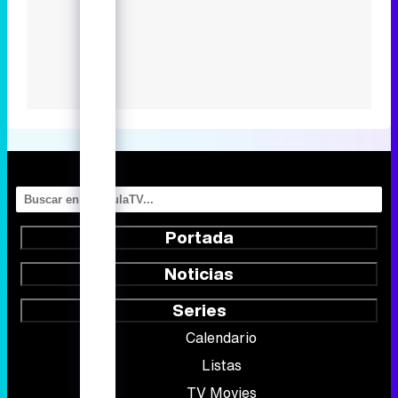
Portada
Noticias
Series
Calendario
Listas
TV Movies