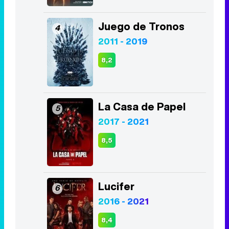
Juego de Tronos
4
2011 - 2019
8,2
La Casa de Papel
5
2017 - 2021
8,5
Lucifer
6
2016 - 2021
8,4