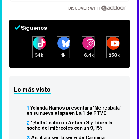
DISCOVER WITH
Síguenos
34k
1k
6,4k
258k
Lo más visto
1
Yolanda Ramos presentará 'Me resbala'
en su nueva etapa en La 1 de RTVE
2
'¡Salta!' sube en Antena 3 y lidera la
noche del miércoles con un 9,1%
3
Así iba a ser la serie de Carmina