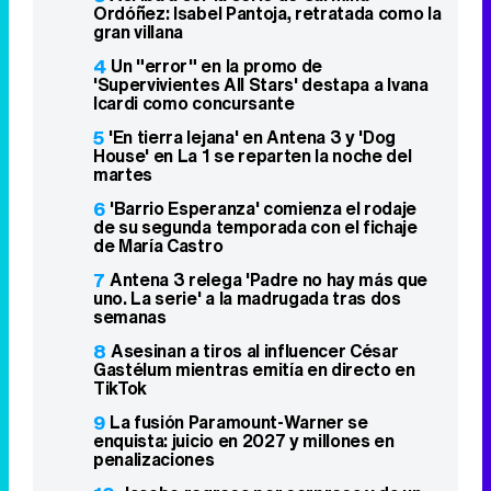
Ordóñez: Isabel Pantoja, retratada como la
gran villana
4
Un "error" en la promo de
'Supervivientes All Stars' destapa a Ivana
Icardi como concursante
5
'En tierra lejana' en Antena 3 y 'Dog
House' en La 1 se reparten la noche del
martes
6
'Barrio Esperanza' comienza el rodaje
de su segunda temporada con el fichaje
de María Castro
7
Antena 3 relega 'Padre no hay más que
uno. La serie' a la madrugada tras dos
semanas
8
Asesinan a tiros al influencer César
Gastélum mientras emitía en directo en
TikTok
9
La fusión Paramount-Warner se
enquista: juicio en 2027 y millones en
penalizaciones