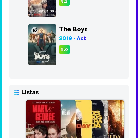
8,2
The Boys
10
2019 - Act
8,0
Listas