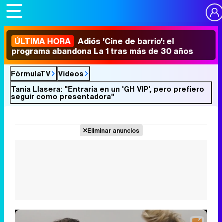
ÚLTIMA HORA
Adiós 'Cine de barrio': el
programa abandona La 1 tras más de 30 años
FórmulaTV
Vídeos
Tania Llasera: "Entraría en un 'GH VIP', pero prefiero
seguir como presentadora"
Eliminar anuncios