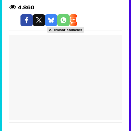
4.860
Eliminar anuncios