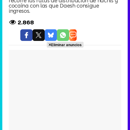
recorre las rutas de distribución de hachís y
cocaína con las que Daesh consigue
ingresos.
2.868
Eliminar anuncios