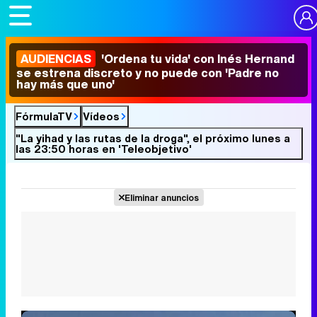
AUDIENCIAS
'Ordena tu vida' con Inés Hernand
se estrena discreto y no puede con 'Padre no
hay más que uno'
FórmulaTV
Vídeos
"La yihad y las rutas de la droga", el próximo lunes a
las 23:50 horas en 'Teleobjetivo'
Eliminar anuncios