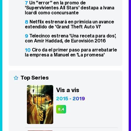
7
Un "error" en la promo de
'Supervivientes All Stars' destapa a Ivana
Icardi como concursante
8
Netflix estrenará en primicia un avance
extendido de 'Grand Theft Auto VI'
9
Telecinco estrena 'Una receta para dos',
con Amir Haddad, de Eurovisión 2016
10
Ciro da el primer paso para arrebatarle
la empresa a Manuel en 'La promesa'
Top Series
Vis a vis
1
2015 - 2019
8,4