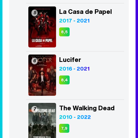
La Casa de Papel
5
2017 - 2021
8,5
Lucifer
6
2016 - 2021
8,4
The Walking Dead
7
2010 - 2022
7,9