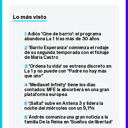
Lo más visto
1
Adiós 'Cine de barrio': el programa
abandona La 1 tras más de 30 años
2
'Barrio Esperanza' comienza el rodaje
de su segunda temporada con el fichaje
de María Castro
3
'Ordena tu vida' se estrena discreto en
La 1 y no puede con "Padre no hay más
que uno"
4
'Mediaset Infinity' tiene los días
contados: MFE la absorberá en una gran
plataforma europea
5
'¡Salta!' sube en Antena 3 y lidera la
noche del miércoles con un 9,1%
6
Andrés comunica una gran noticia a la
familia De la Reina en 'Sueños de libertad'