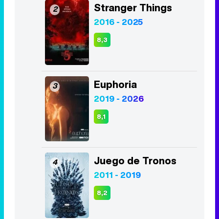
Stranger Things
2
2016 - 2025
8,3
Euphoria
3
2019 - 2026
8,1
Juego de Tronos
4
2011 - 2019
8,2