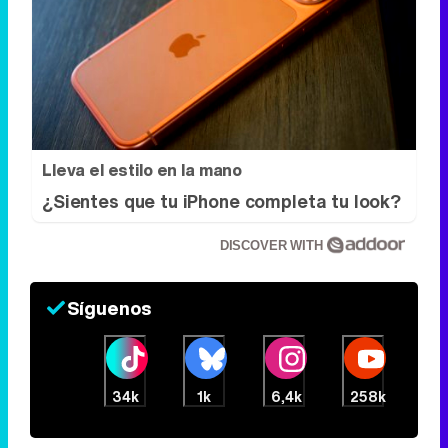
Lleva el estilo en la mano
¿Sientes que tu iPhone completa tu look?
DISCOVER WITH
Síguenos
34k
1k
6,4k
258k