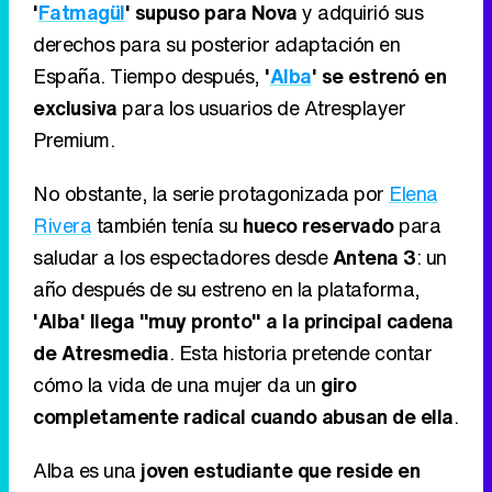
'
Fatmagül
' supuso para Nova
y adquirió sus
derechos para su posterior adaptación en
España. Tiempo después,
'
Alba
' se estrenó en
exclusiva
para los usuarios de Atresplayer
Premium.
No obstante, la serie protagonizada por
Elena
Rivera
también tenía su
hueco reservado
para
saludar a los espectadores desde
Antena 3
: un
año después de su estreno en la plataforma,
'Alba' llega "muy pronto" a la principal cadena
de Atresmedia
. Esta historia pretende contar
cómo la vida de una mujer da un
giro
completamente radical cuando abusan de ella
.
Alba es una
joven estudiante que reside en