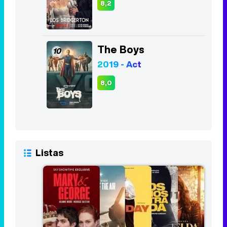
8,2
The Boys
10
2019 - Act
8,0
Listas