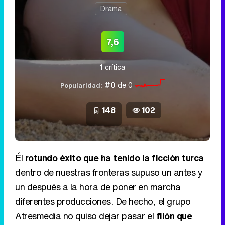
Drama
7,6
1
crítica
#0
de 0
Popularidad:
148
102
Él
rotundo éxito que ha tenido la ficción turca
dentro de nuestras fronteras supuso un antes y
un después a la hora de poner en marcha
diferentes producciones. De hecho, el grupo
Atresmedia no quiso dejar pasar el
filón que