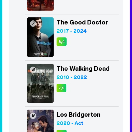
The Good Doctor
7
2017 - 2024
8,4
The Walking Dead
8
2010 - 2022
7,9
Los Bridgerton
9
2020 - Act