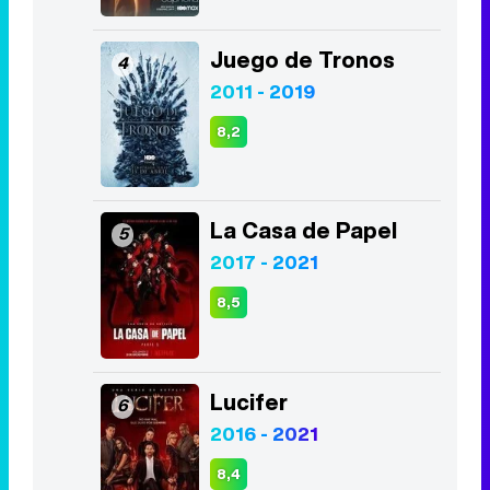
Juego de Tronos
4
2011 - 2019
8,2
La Casa de Papel
5
2017 - 2021
8,5
Lucifer
6
2016 - 2021
8,4