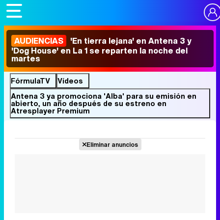
AUDIENCIAS
'En tierra lejana' en Antena 3 y
'Dog House' en La 1 se reparten la noche del
martes
FórmulaTV
Vídeos
Antena 3 ya promociona 'Alba' para su emisión en
abierto, un año después de su estreno en
Atresplayer Premium
Eliminar anuncios