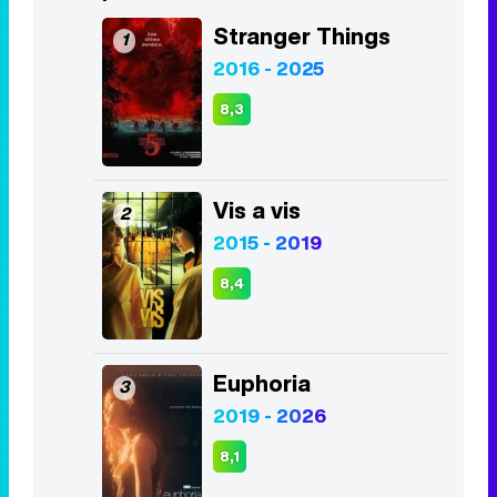
Stranger Things
1
2016 - 2025
8,3
Vis a vis
2
2015 - 2019
8,4
Euphoria
3
2019 - 2026
8,1