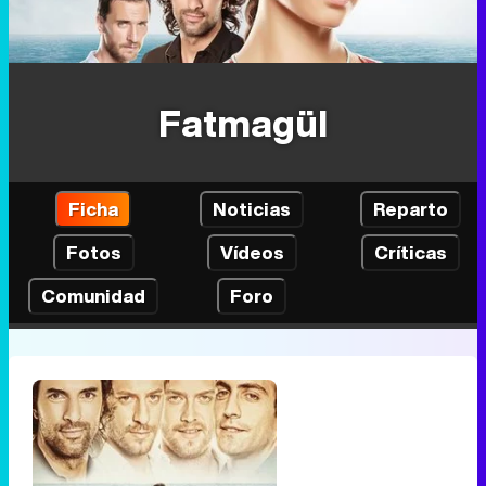
Fatmagül
Ficha
Noticias
Reparto
Fotos
Vídeos
Críticas
Comunidad
Foro