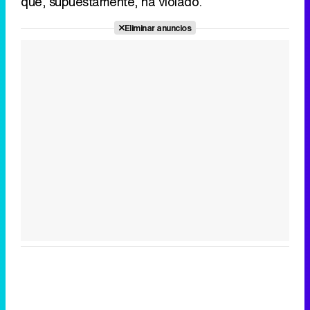
que, supuestamente, ha violado.
Eliminar anuncios