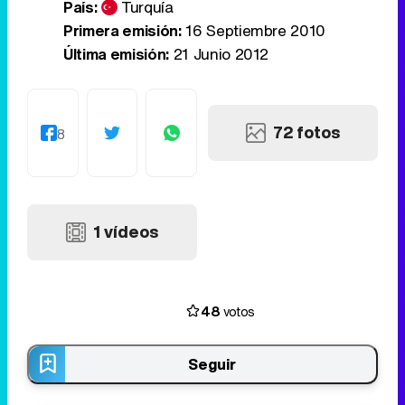
País:
Turquía
Primera emisión:
16 Septiembre 2010
Última emisión:
21 Junio 2012
72 fotos
8
1 vídeos
48
votos
Seguir