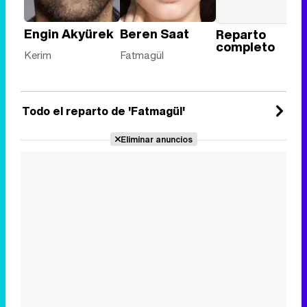
Engin Akyürek
Beren Saat
Reparto
completo
Kerim
Fatmagül
Todo el reparto de 'Fatmagül'
Eliminar anuncios