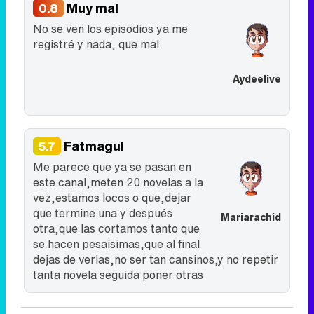
Muy mal
0.8
No se ven los episodios ya me
registré y nada, que mal
Aydeelive
Fatmagul
5.7
Me parece que ya se pasan en
este canal,meten 20 novelas a la
vez,estamos locos o que,dejar
que termine una y después
Mariarachid
otra,que las cortamos tanto que
se hacen pesaisimas,que al final
dejas de verlas,no ser tan cansinos,y no repetir
tanta novela seguida poner otras