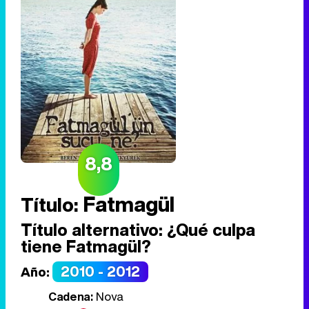
8,8
Fatmagül
Título:
Título alternativo:
¿Qué culpa
tiene Fatmagül?
2010 - 2012
Año:
Cadena:
Nova