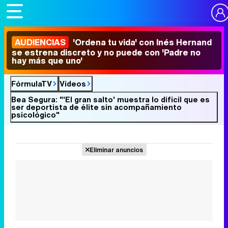
AUDIENCIAS
'Ordena tu vida' con Inés Hernand
se estrena discreto y no puede con 'Padre no
hay más que uno'
FórmulaTV
Vídeos
Bea Segura: "'El gran salto' muestra lo difícil que es
ser deportista de élite sin acompañamiento
psicológico"
Eliminar anuncios