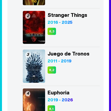
Stranger Things
2
2016 - 2025
8,3
Juego de Tronos
3
2011 - 2019
8,2
Euphoria
4
2019 - 2026
8,1