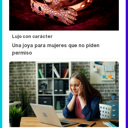
Lujo con carácter
Una joya para mujeres que no piden
permiso