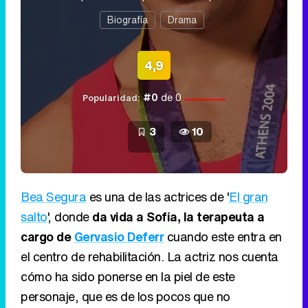
Biografía
Drama
4,9
#0
de 0
Popularidad:
3
10
Bea Segura
es una de las actrices de '
El gran
salto
', donde
da vida a Sofía, la terapeuta a
cargo de
Gervasio Deferr
cuando este entra en
el centro de rehabilitación. La actriz nos cuenta
cómo ha sido ponerse en la piel de este
personaje, que es de los pocos que no