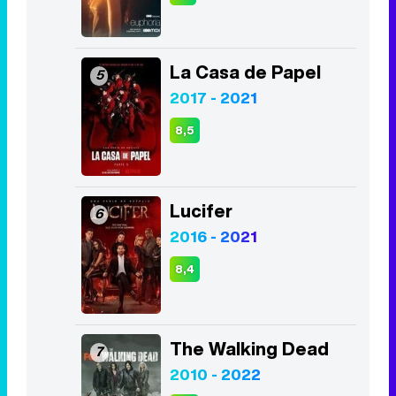
La Casa de Papel
5
2017 - 2021
8,5
Lucifer
6
2016 - 2021
8,4
The Walking Dead
7
2010 - 2022