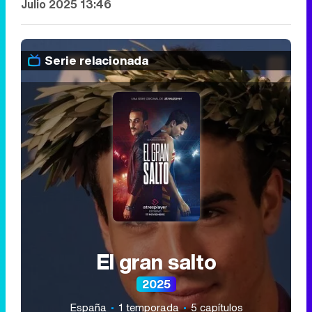
Julio 2025 13:46
Serie relacionada
El gran salto
2025
España
1 temporada
5 capítulos